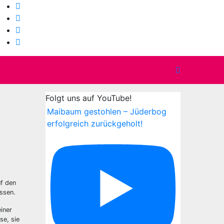
Folgt uns auf YouTube!
Maibaum gestohlen – Jüderbog
erfolgreich zurückgeholt!
f den
ssen.
iner
se, sie