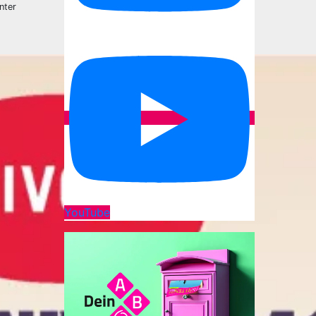
nter
YouTube