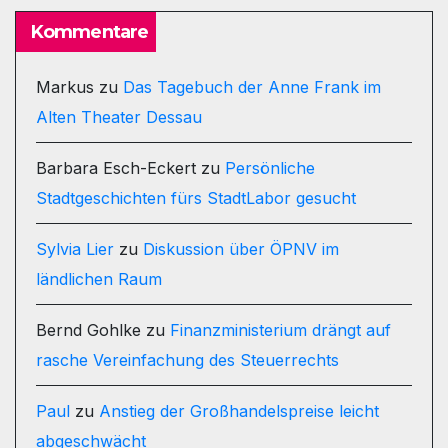
Kommentare
Markus
zu
Das Tagebuch der Anne Frank im
Alten Theater Dessau
Barbara Esch-Eckert
zu
Persönliche
Stadtgeschichten fürs StadtLabor gesucht
Sylvia Lier
zu
Diskussion über ÖPNV im
ländlichen Raum
Bernd Gohlke
zu
Finanzministerium drängt auf
rasche Vereinfachung des Steuerrechts
Paul
zu
Anstieg der Großhandelspreise leicht
abgeschwächt