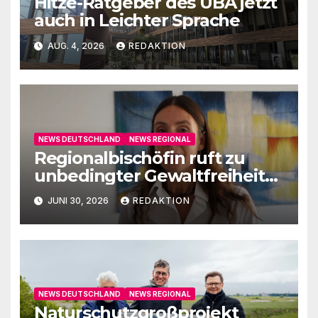
Hitze-Ratgeber des UBA jetzt
auch in Leichter Sprache
AUG. 4, 2026
REDAKTION
NEWS DEUTSCHLAND
NEWS REGIONAL
Regionalbischöfin ruft zu
unbedingter Gewaltfreiheit
auf
JUNI 30, 2026
REDAKTION
NEWS DEUTSCHLAND
NEWS REGIONAL
Naturschutzgroßprojekt