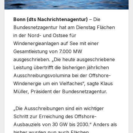
Bonn (dts Nachrichtenagentur)
– Die
Bundesnetzagentur hat am Dienstag Flächen
in der Nord- und Ostsee für
Windenergieanlagen auf See mit einer
Gesamtleistung von 7.000 MW
ausgeschrieben. „Die heute ausgeschriebene
Leistung übertrifft die bisherigen jährlichen
Ausschreibungsvolumina bei der Offshore-
Windenergie um ein Vielfaches“, sagte Klaus
Müller, Präsident der Bundesnetzagentur.
„Die Ausschreibungen sind ein wichtiger
Schritt zur Erreichung des Offshore-
Ausbauziels von 30 GW bis 2030.“ Anders als
bisher wurden nun auch Flächen