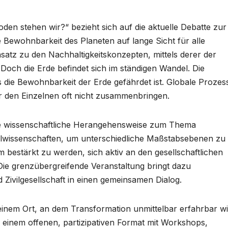
en stehen wir?“ bezieht sich auf die aktuelle Debatte zur
Bewohnbarkeit des Planeten auf lange Sicht für alle
satz zu den Nachhaltigkeitskonzepten, mittels derer der
 Doch die Erde befindet sich im ständigen Wandel. Die
s die Bewohnbarkeit der Erde gefährdet ist. Globale Prozes
ür den Einzelnen oft nicht zusammenbringen.
e wissenschaftliche Herangehensweise zum Thema
lwissenschaften, um unterschiedliche Maßstabsebenen zu
 bestärkt zu werden, sich aktiv an den gesellschaftlichen
Die grenzübergreifende Veranstaltung bringt dazu
 Zivilgesellschaft in einen gemeinsamen Dialog.
inem Ort, an dem Transformation unmittelbar erfahrbar wi
n einem offenen, partizipativen Format mit Workshops,