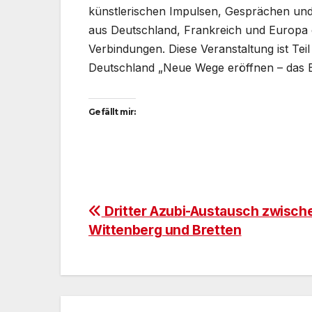
künstlerischen Impulsen, Gesprächen un
aus Deutschland, Frankreich und Europa
Verbindungen. Diese Veranstaltung ist Te
Deutschland „Neue Wege eröffnen – das B
Gefällt mir:
Beitragsnavigation
Dritter Azubi-Austausch zwisch
Wittenberg und Bretten