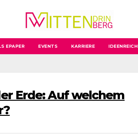
LS EPAPER
EVENTS
KARRIERE
IDEENREICH
er Erde: Auf welchem
r?