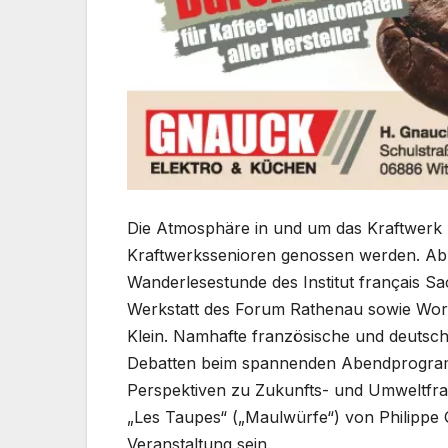
Die Atmosphäre in und um das Kraftwerk
Kraftwerkssenioren genossen werden. Ab 
Wanderlesestunde des Institut français S
Werkstatt des Forum Rathenau sowie Wor
Klein. Namhafte französische und deutsche
Debatten beim spannenden Abendprogramm
Perspektiven zu Zukunfts- und Umweltfra
„Les Taupes“ („Maulwürfe“) von Philippe 
Veranstaltung sein.