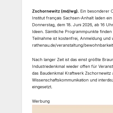
Zschornewitz (md/wg).
Ein besonderer O
Institut français Sachsen-Anhalt laden ein
Donnerstag, dem 18. Juni 2026, ab 16 Uh
Ideen. Sämtliche Programmpunkte finden m
Teilnahme ist kostenfrei, Anmeldung und 
rathenau.de/veranstaltung/bewohnbarkei
Nach langer Zeit ist das einst größte Br
Industriedenkmal wieder offen für Veranst
das Baudenkmal Kraftwerk Zschornewitz a
Wissenschaftskommunikation und interdisz
eingesetzt.
Werbung