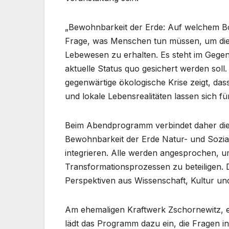
„Bewohnbarkeit der Erde: Auf welchem Bod
Frage, was Menschen tun müssen, um die 
Lebewesen zu erhalten. Es steht im Gegen
aktuelle Status quo gesichert werden soll.
gegenwärtige ökologische Krise zeigt, das
und lokale Lebensrealitäten lassen sich f
Beim Abendprogramm verbindet daher di
Bewohnbarkeit der Erde Natur- und Sozia
integrieren. Alle werden angesprochen, um
Transformationsprozessen zu beteiligen. 
Perspektiven aus Wissenschaft, Kultur und
Am ehemaligen Kraftwerk Zschornewitz, e
lädt das Programm dazu ein, die Fragen i