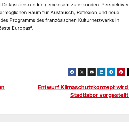
d Diskussionsrunden gemeinsam zu erkunden. Perspektive
 ermöglichen Raum für Austausch, Reflexion und neue
il des Programms des französischen Kulturnetzwerks in
este Europas“.
en
Entwurf Klimaschutzkonzept wird
Stadtlabor vorgestell