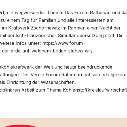
rt, ein wegweisendes Thema: Das Forum Rathenau und da
 zu einem Tag für Familien und alle Interessierten am
r im Kraftwerk Zschornewitz im Rahmen einer Nacht der
it deutsch-französischer Simultanübersetzung statt. Die
weitere Infos unter: https://www.forum-
t-der-erde-auf-welchem-boden-stehen-wir/
aunkohlekraftwerk der Welt und heute beeindruckende
altungen. Der Verein Forum Rathenau hat sich erfolgreich 
ls Einrichtung der Wissenschaften,
iplinären Arbeit zum Thema Kohlenstoffkreislaufwirtschaft