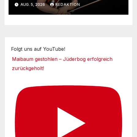
Kirche
AUG. 5, 2026
REDAKTION
Folgt uns auf YouTube!
Maibaum gestohlen – Jüderbog erfolgreich
zurückgeholt!