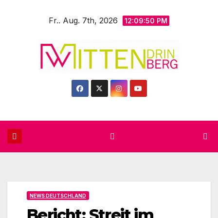
Zum
Fr.. Aug. 7th, 2026
Inhalt
12:09:51 PM
springen
NEWS DEUTSCHLAND
Bericht: Streit im