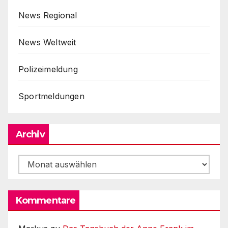
News Regional
News Weltweit
Polizeimeldung
Sportmeldungen
Archiv
Archiv
Kommentare