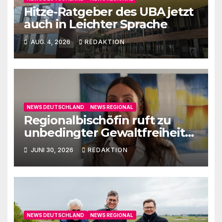
Hitze-Ratgeber des UBA jetzt
auch in Leichter Sprache
AUG. 4, 2026
REDAKTION
NEWS DEUTSCHLAND
NEWS REGIONAL
Regionalbischöfin ruft zu
unbedingter Gewaltfreiheit
auf
JUNI 30, 2026
REDAKTION
NEWS DEUTSCHLAND
NEWS REGIONAL