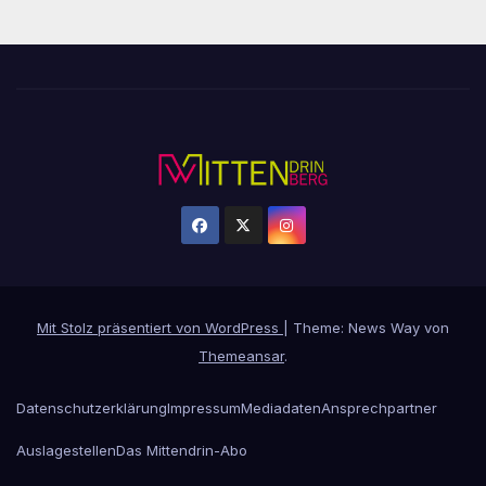
Mit Stolz präsentiert von WordPress
|
Theme: News Way von
Themeansar
.
Datenschutzerklärung
Impressum
Mediadaten
Ansprechpartner
Auslagestellen
Das Mittendrin-Abo