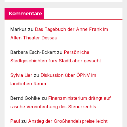
Kommentare
Markus
zu
Das Tagebuch der Anne Frank im
Alten Theater Dessau
Barbara Esch-Eckert
zu
Persönliche
Stadtgeschichten fürs StadtLabor gesucht
Sylvia Lier
zu
Diskussion über ÖPNV im
ländlichen Raum
Bernd Gohlke
zu
Finanzministerium drängt auf
rasche Vereinfachung des Steuerrechts
Paul
zu
Anstieg der Großhandelspreise leicht