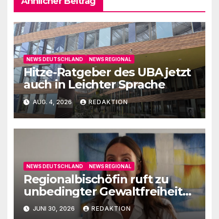
Ähnlicher Beitrag
NEWS DEUTSCHLAND
NEWS REGIONAL
Hitze-Ratgeber des UBA jetzt
auch in Leichter Sprache
AUG. 4, 2026
REDAKTION
NEWS DEUTSCHLAND
NEWS REGIONAL
Regionalbischöfin ruft zu
unbedingter Gewaltfreiheit
auf
JUNI 30, 2026
REDAKTION