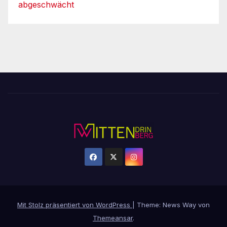
abgeschwächt
Mit Stolz präsentiert von WordPress
|
Theme: News Way von
Themeansar
.