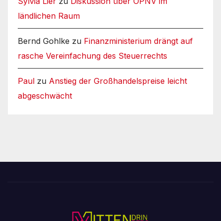
Sylvia Lier
zu
Diskussion über ÖPNV im
ländlichen Raum
Bernd Gohlke
zu
Finanzministerium drängt auf
rasche Vereinfachung des Steuerrechts
Paul
zu
Anstieg der Großhandelspreise leicht
abgeschwächt