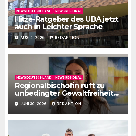
NEWS DEUTSCHLAND
NEWS REGIONAL
Hitze-Ratgeber des UBA jetzt
auch in Leichter Sprache
AUG. 4, 2026
REDAKTION
NEWS DEUTSCHLAND
NEWS REGIONAL
Regionalbischöfin ruft zu
unbedingter Gewaltfreiheit
auf
JUNI 30, 2026
REDAKTION