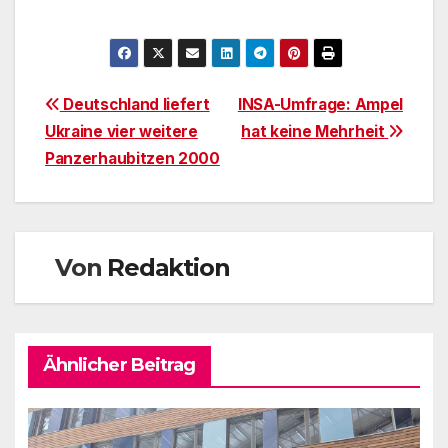
Beitragsnavigation
Deutschland liefert
INSA-Umfrage: Ampel
Ukraine vier weitere
hat keine Mehrheit
Panzerhaubitzen 2000
Von
Redaktion
Ähnlicher Beitrag