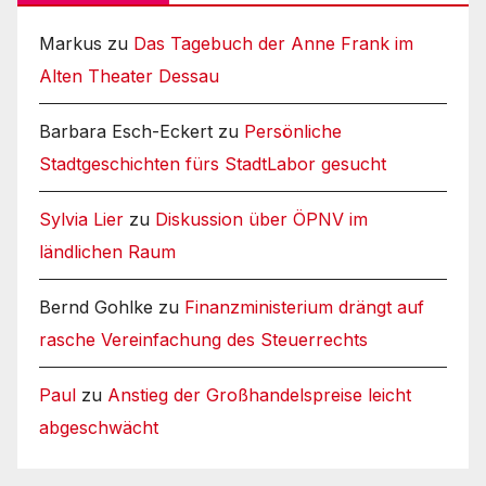
Markus
zu
Das Tagebuch der Anne Frank im
Alten Theater Dessau
Barbara Esch-Eckert
zu
Persönliche
Stadtgeschichten fürs StadtLabor gesucht
Sylvia Lier
zu
Diskussion über ÖPNV im
ländlichen Raum
Bernd Gohlke
zu
Finanzministerium drängt auf
rasche Vereinfachung des Steuerrechts
Paul
zu
Anstieg der Großhandelspreise leicht
abgeschwächt