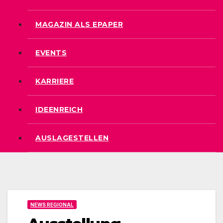
MAGAZIN ALS EPAPER
EVENTS
KARRIERE
IDEENREICH
AUSLAGESTELLEN
NEWS REGIONAL