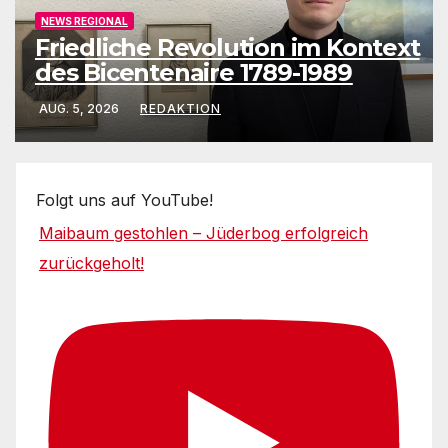
NEWS REGIONAL
Friedliche Revolution im Kontext
des Bicentenaire 1789-1989
AUG. 5, 2026
REDAKTION
Folgt uns auf YouTube!
Maibaum gestohlen – Jüderbog erfolgreich
zurückgeholt!