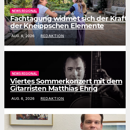
NEWS REGIONAL
Fachtagung widmet sich der Kraft
der Kneippschen Elemente
AUG. 6, 2026
REDAKTION
NEWS REGIONAL
Viertes Sommerkonzert mit dem
Gitarristen Matthias Ehrig
AUG. 6, 2026
REDAKTION