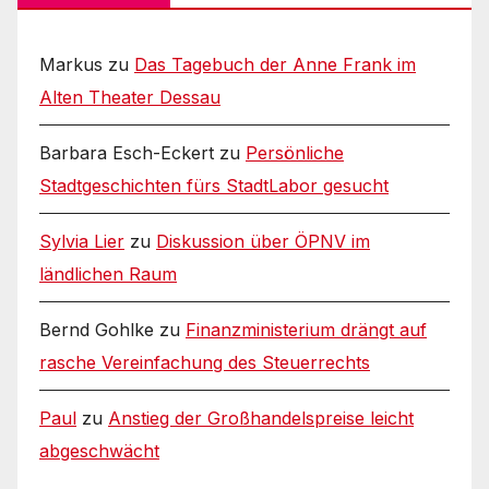
Markus
zu
Das Tagebuch der Anne Frank im
Alten Theater Dessau
Barbara Esch-Eckert
zu
Persönliche
Stadtgeschichten fürs StadtLabor gesucht
Sylvia Lier
zu
Diskussion über ÖPNV im
ländlichen Raum
Bernd Gohlke
zu
Finanzministerium drängt auf
rasche Vereinfachung des Steuerrechts
Paul
zu
Anstieg der Großhandelspreise leicht
abgeschwächt