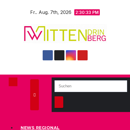
Zum
Fr.. Aug. 7th, 2026
Inhalt
2:30:35 PM
springen
NEWS REGIONAL