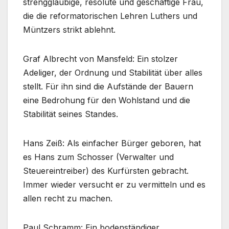
strenggläubige, resolute und geschäftige Frau,
die die reformatorischen Lehren Luthers und
Müntzers strikt ablehnt.
Graf Albrecht von Mansfeld: Ein stolzer
Adeliger, der Ordnung und Stabilität über alles
stellt. Für ihn sind die Aufstände der Bauern
eine Bedrohung für den Wohlstand und die
Stabilität seines Standes.
Hans Zeiß: Als einfacher Bürger geboren, hat
es Hans zum Schosser (Verwalter und
Steuereintreiber) des Kurfürsten gebracht.
Immer wieder versucht er zu vermitteln und es
allen recht zu machen.
Paul Schramm: Ein bodenständiger