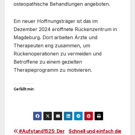
osteopathische Behandlungen angeboten.
Ein neuer Hoffnungsträger ist das im
Dezember 2024 eröffnete Rückenzentrum in
Magdeburg. Dort arbeiten Ärzte und
Therapeuten eng zusammen, um
Rückenoperationen zu vermeiden und
Betroffene zu einem gezielten
Therapieprogramm zu motivieren.
Gefällt mir:
Beitragsnavigation
#Aufstand1525: Der
Schnell und einfach die