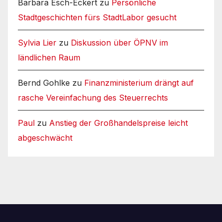
Barbara Esch-Eckert
zu
Persönliche
Stadtgeschichten fürs StadtLabor gesucht
Sylvia Lier
zu
Diskussion über ÖPNV im
ländlichen Raum
Bernd Gohlke
zu
Finanzministerium drängt auf
rasche Vereinfachung des Steuerrechts
Paul
zu
Anstieg der Großhandelspreise leicht
abgeschwächt