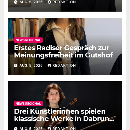
AUG. 5, 2026
REDAKTION
NEWS REGIONAL
Erstes Radiser Gespräch zur
Meinungsfreiheit im Gutshof
AUG. 5, 2026
REDAKTION
NEWS REGIONAL
Drei Künstlerinnen spielen
klassische Werke in Dabruner
Kirche
AUG. 5, 2026
REDAKTION