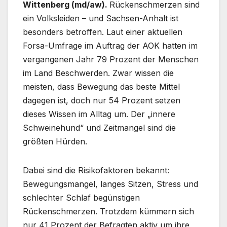
Wittenberg (md/aw).
Rückenschmerzen sind
ein Volksleiden – und Sachsen-Anhalt ist
besonders betroffen. Laut einer aktuellen
Forsa-Umfrage im Auftrag der AOK hatten im
vergangenen Jahr 79 Prozent der Menschen
im Land Beschwerden. Zwar wissen die
meisten, dass Bewegung das beste Mittel
dagegen ist, doch nur 54 Prozent setzen
dieses Wissen im Alltag um. Der „innere
Schweinehund“ und Zeitmangel sind die
größten Hürden.
Dabei sind die Risikofaktoren bekannt:
Bewegungsmangel, langes Sitzen, Stress und
schlechter Schlaf begünstigen
Rückenschmerzen. Trotzdem kümmern sich
nur 41 Prozent der Befragten aktiv um ihre