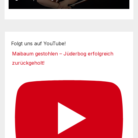
Folgt uns auf YouTube!
Maibaum gestohlen – Jüderbog erfolgreich
zurückgeholt!