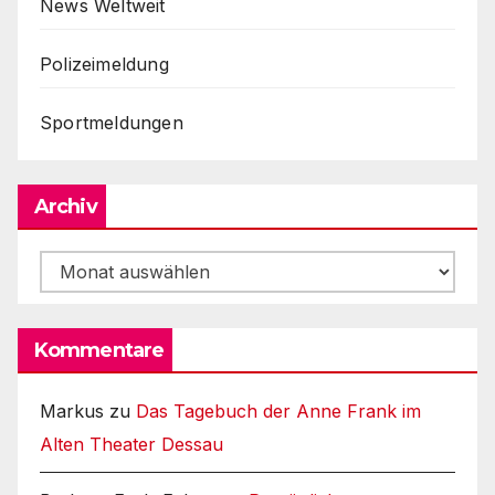
News Weltweit
Polizeimeldung
Sportmeldungen
Archiv
Archiv
Kommentare
Markus
zu
Das Tagebuch der Anne Frank im
Alten Theater Dessau