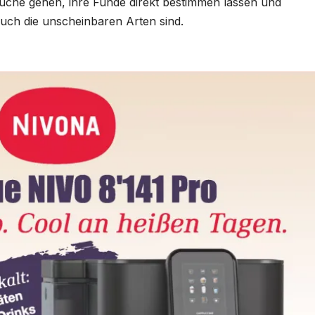
uche gehen, ihre Funde direkt bestimmen lassen und
auch die unscheinbaren Arten sind.