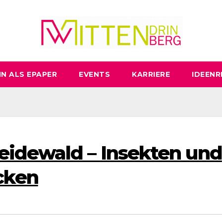
N ALS EPAPER
EVENTS
KARRIERE
IDEENR
Heidewald – Insekten und
cken