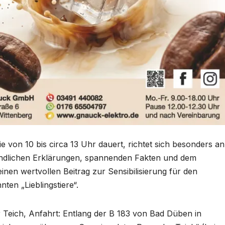
ie von 10 bis circa 13 Uhr dauert, richtet sich besonders an
ständlichen Erklärungen, spannenden Fakten und dem
 einen wertvollen Beitrag zur Sensibilisierung für den
ten „Lieblingstiere“.
r Teich, Anfahrt: Entlang der B 183 von Bad Düben in