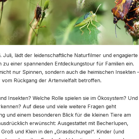
Juli, lädt der leidenschaftliche Naturfilmer und engagierte
zu einer spannenden Entdeckungstour für Familien ein.
nicht nur Spinnen, sondern auch die heimischen Insekten 
 vom Rückgang der Artenvielfalt betroffen.
nd Insekten? Welche Rolle spielen sie im Ökosystem? Und
rkennen? Auf diese und viele weitere Fragen geht
ng und einem besonderen Blick für die kleinen Tiere am
ausdrücklich erwünscht: Ausgestattet mit Becherlupen,
 Groß und Klein in den „Grasdschungel“. Kinder (und