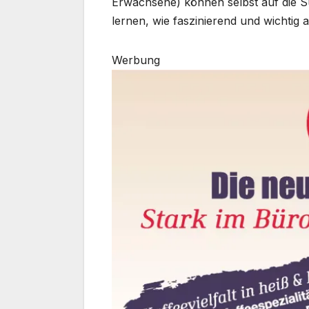
Erwachsene) können selbst auf die S
lernen, wie faszinierend und wichtig 
Werbung