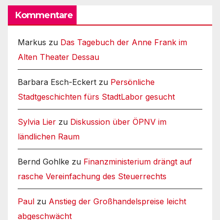
Kommentare
Markus
zu
Das Tagebuch der Anne Frank im
Alten Theater Dessau
Barbara Esch-Eckert
zu
Persönliche
Stadtgeschichten fürs StadtLabor gesucht
Sylvia Lier
zu
Diskussion über ÖPNV im
ländlichen Raum
Bernd Gohlke
zu
Finanzministerium drängt auf
rasche Vereinfachung des Steuerrechts
Paul
zu
Anstieg der Großhandelspreise leicht
abgeschwächt