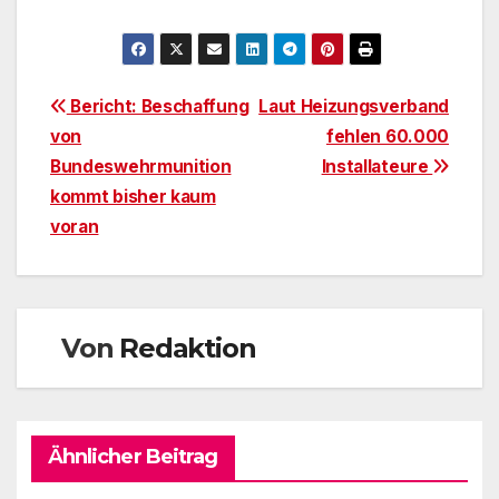
Beitragsnavigation
Bericht: Beschaffung
Laut Heizungsverband
von
fehlen 60.000
Bundeswehrmunition
Installateure
kommt bisher kaum
voran
Von
Redaktion
Ähnlicher Beitrag