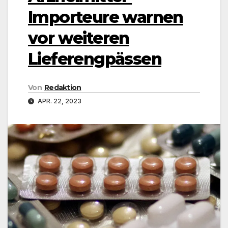
Importeure warnen
vor weiteren
Lieferengpässen
Von
Redaktion
APR. 22, 2023