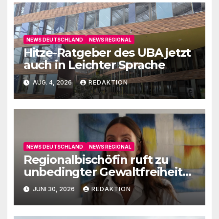
NEWS DEUTSCHLAND
NEWS REGIONAL
Hitze-Ratgeber des UBA jetzt
auch in Leichter Sprache
AUG. 4, 2026
REDAKTION
NEWS DEUTSCHLAND
NEWS REGIONAL
Regionalbischöfin ruft zu
unbedingter Gewaltfreiheit
auf
JUNI 30, 2026
REDAKTION