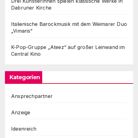
Drei Künstlerinnen spielen klassische Werke in
Dabruner Kirche
Italienische Barockmusik mit dem Weimarer Duo
„Vimaris“
K-Pop-Gruppe „Ateez“ auf großer Leinwand im
Central Kino
Kategorien
Ansprechpartner
Anzeige
Ideenreich