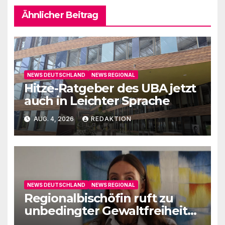
Ähnlicher Beitrag
NEWS DEUTSCHLAND
NEWS REGIONAL
Hitze-Ratgeber des UBA jetzt
auch in Leichter Sprache
AUG. 4, 2026
REDAKTION
NEWS DEUTSCHLAND
NEWS REGIONAL
Regionalbischöfin ruft zu
unbedingter Gewaltfreiheit
auf