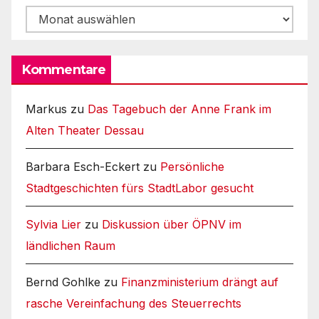
Archiv
Kommentare
Markus
zu
Das Tagebuch der Anne Frank im
Alten Theater Dessau
Barbara Esch-Eckert
zu
Persönliche
Stadtgeschichten fürs StadtLabor gesucht
Sylvia Lier
zu
Diskussion über ÖPNV im
ländlichen Raum
Bernd Gohlke
zu
Finanzministerium drängt auf
rasche Vereinfachung des Steuerrechts