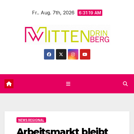
Zum
Fr.. Aug. 7th, 2026
Inhalt
6:31:21 AM
springen
NEWS REGIONAL
Arbeitsmarkt bleibt