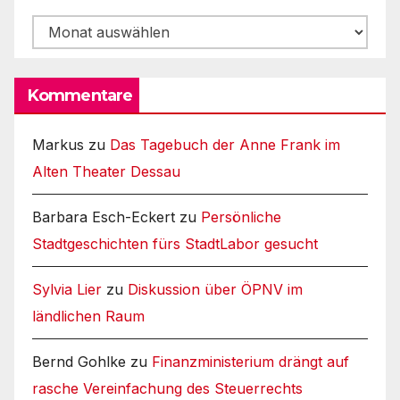
Archiv
Kommentare
Markus
zu
Das Tagebuch der Anne Frank im
Alten Theater Dessau
Barbara Esch-Eckert
zu
Persönliche
Stadtgeschichten fürs StadtLabor gesucht
Sylvia Lier
zu
Diskussion über ÖPNV im
ländlichen Raum
Bernd Gohlke
zu
Finanzministerium drängt auf
rasche Vereinfachung des Steuerrechts