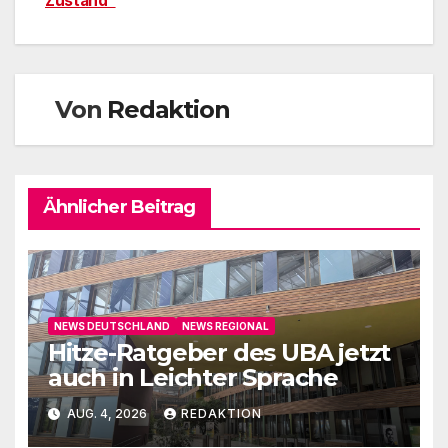
Zustand“
Von
Redaktion
Ähnlicher Beitrag
NEWS DEUTSCHLAND
NEWS REGIONAL
Hitze-Ratgeber des UBA jetzt
auch in Leichter Sprache
AUG. 4, 2026
REDAKTION