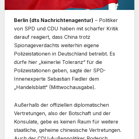
Berlin (dts Nachrichtenagentur)
– Politiker
von SPD und CDU haben mit scharfer Kritik
darauf reagiert, dass China trotz
Spionageverdachts weiterhin eigene
Polizeistationen in Deutschland betreibt. Es
dürfe hier „keinerlei Toleranz“ für die
Polizeistationen geben, sagte der SPD-
Innenexperte Sebastian Fiedler dem
„Handelsblatt“ (Mittwochausgabe).
Außerhalb der offiziellen diplomatischen
Vertretungen, also der Botschaft und der
Konsulate, gebe es keinen Raum für weitere
staatliche, geheime chinesische Vertretungen.
Auch der CDU-Außenpolitiker Roderich