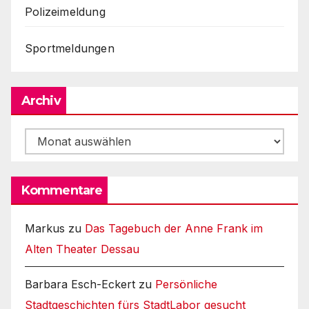
Polizeimeldung
Sportmeldungen
Archiv
Archiv
Kommentare
Markus
zu
Das Tagebuch der Anne Frank im
Alten Theater Dessau
Barbara Esch-Eckert
zu
Persönliche
Stadtgeschichten fürs StadtLabor gesucht