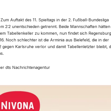
 Zum Auftakt des 11. Spieltags in der 2. Fußball-Bundesliga
em 2:2 unentschieden getrennt. Beide Mannschaften hätten
dem Tabellenkeller zu kommen, nun findet sich Regensbur
16. Noch schlechter ist die Arminia aus Bielefeld, die in der
 gegen Karlsruhe verlor und damit Tabellenletzter bleibt, 
s.
über dts Nachrichtenagentur