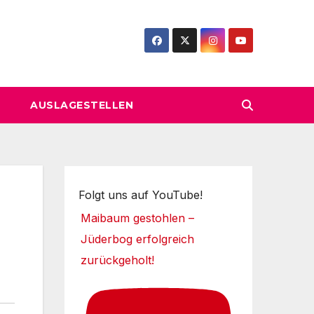
AUSLAGESTELLEN
Folgt uns auf YouTube!
Maibaum gestohlen –
Jüderbog erfolgreich
zurückgeholt!