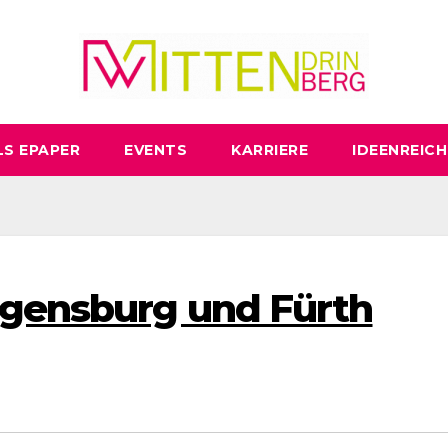
LS EPAPER
EVENTS
KARRIERE
IDEENREICH
egensburg und Fürth