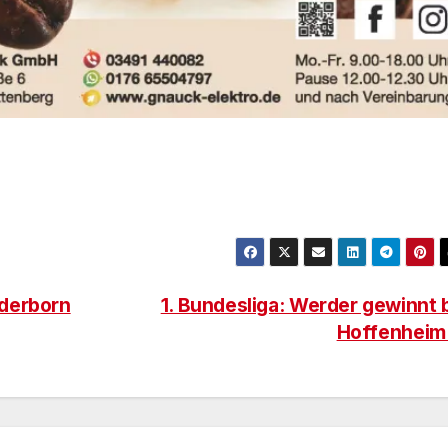
aderborn
1. Bundesliga: Werder gewinnt 
Hoffenhei