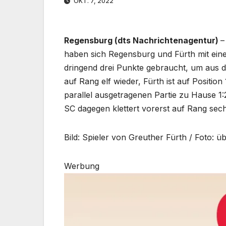
OKT. 7, 2022
Regensburg (dts Nachrichtenagentur)
–
haben sich Regensburg und Fürth mit ein
dringend drei Punkte gebraucht, um aus 
auf Rang elf wieder, Fürth ist auf Position 
parallel ausgetragenen Partie zu Hause 1:2
SC dagegen klettert vorerst auf Rang sech
Bild: Spieler von Greuther Fürth / Foto: 
Werbung