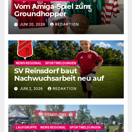
Vom Amiga-Spiel zum
Groundhopper
JUNI 20, 2026
REDAKTION
NEWS REGIONAL
SPORTMELDUNGEN
SV Reinsdorf baut
Nachwuchsarbeit neu auf
JUNI 2, 2026
REDAKTION
LAUFGRUPPE
NEWS REGIONAL
SPORTMELDUNGEN