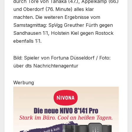
durch Tore von Tanaka (47.), Appelkamp (66.)
und Oberdorf (76. Minute) alles klar
machten. Die weiteren Ergebnisse vom
Samstagmittag: SpVgg Greuther Fürth gegen
Sandhausen 1:1, Holstein Kiel gegen Rostock
ebenfalls 1:1.
Bild: Spieler von Fortuna Düsseldorf / Foto:
über dts Nachrichtenagentur
Werbung