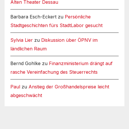
Alten Theater Dessau
Barbara Esch-Eckert
zu
Persönliche
Stadtgeschichten fürs StadtLabor gesucht
Sylvia Lier
zu
Diskussion über ÖPNV im
ländlichen Raum
Bernd Gohlke
zu
Finanzministerium drängt auf
rasche Vereinfachung des Steuerrechts
Paul
zu
Anstieg der Großhandelspreise leicht
abgeschwächt