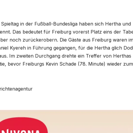
Spieltag in der Fußball-Bundesliga haben sich Hertha und
ennt. Das bedeutet für Freiburg vorerst Platz eins der Tabe
aber noch zurückerobern. Die Gäste aus Freiburg waren i
niel Kyereh in Führung gegangen, für die Hertha glich Dod
 aus. Im zweiten Durchgang drehte ein Treffer von Herthas
rtie, bevor Freiburgs Kevin Schade (78. Minute) wieder zum
hrichtenagentur