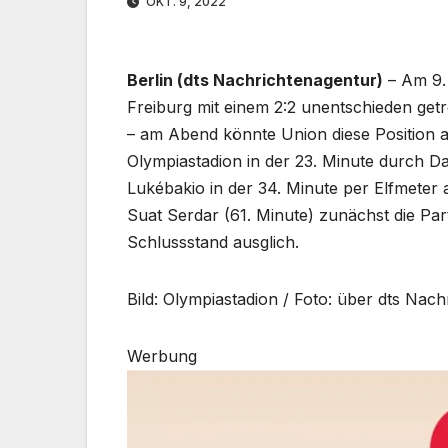
OKT. 9, 2022
Berlin (dts Nachrichtenagentur)
– Am 9. 
Freiburg mit einem 2:2 unentschieden getr
– am Abend könnte Union diese Position 
Olympiastadion in der 23. Minute durch Da
Lukébakio in der 34. Minute per Elfmeter
Suat Serdar (61. Minute) zunächst die Pa
Schlussstand ausglich.
Bild: Olympiastadion / Foto: über dts Nac
Werbung