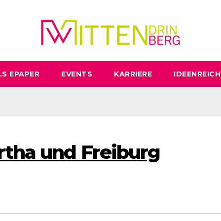
LS EPAPER
EVENTS
KARRIERE
IDEENREICH
ertha und Freiburg