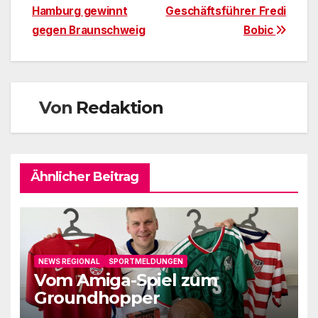
Hamburg gewinnt
Geschäftsführer Fredi
gegen Braunschweig
Bobic
Von
Redaktion
Ähnlicher Beitrag
NEWS REGIONAL
SPORTMELDUNGEN
Vom Amiga-Spiel zum
Groundhopper