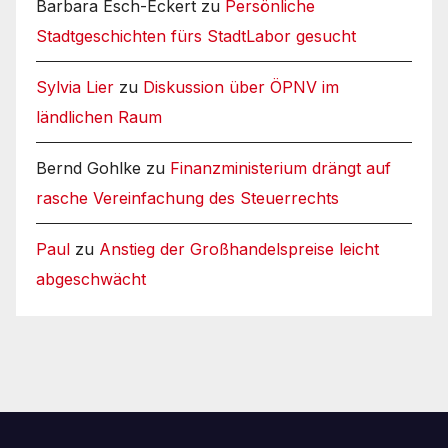
Barbara Esch-Eckert
zu
Persönliche
Stadtgeschichten fürs StadtLabor gesucht
Sylvia Lier
zu
Diskussion über ÖPNV im
ländlichen Raum
Bernd Gohlke
zu
Finanzministerium drängt auf
rasche Vereinfachung des Steuerrechts
Paul
zu
Anstieg der Großhandelspreise leicht
abgeschwächt