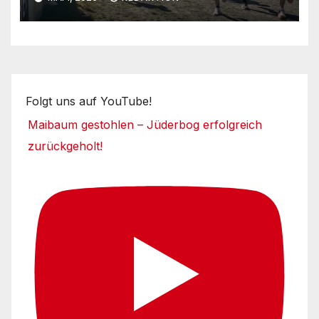
Folgt uns auf YouTube!
Maibaum gestohlen – Jüderbog erfolgreich
zurückgeholt!