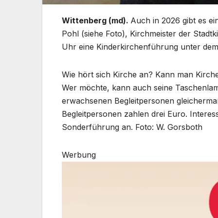
Wittenberg (md).
Auch in 2026 gibt es e
Pohl (siehe Foto), Kirchmeister der Stadt
Uhr eine Kinderkirchenführung unter dem 
Wie hört sich Kirche an? Kann man Kirch
Wer möchte, kann auch seine Taschenlamp
erwachsenen Begleitpersonen gleichermaßen
Begleitpersonen zahlen drei Euro. Interes
Sonderführung an. Foto: W. Gorsboth
Werbung