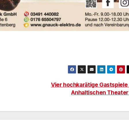
Vier hochkarätige Gastspiele
Anhaltischen Theate