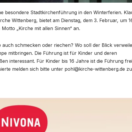
ine besondere Stadtkirchenführung in den Winterferien. Kla
kirche Wittenberg, bietet am Dienstag, dem 3. Februar, um 1
Motto „Kirche mit allen Sinnen“ an.
e auch schmecken oder riechen? Wo soll der Blick verweil
e mitbringen. Die Führung ist für Kinder und deren
 interessant. Für Kinder bis 16 Jahre ist die Führung frei
sierte melden sich bitte unter pohl@kirche-wittenberg.de zu