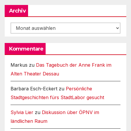
Archiv
Archiv
Kommentare
Markus
zu
Das Tagebuch der Anne Frank im
Alten Theater Dessau
Barbara Esch-Eckert
zu
Persönliche
Stadtgeschichten fürs StadtLabor gesucht
Sylvia Lier
zu
Diskussion über ÖPNV im
ländlichen Raum