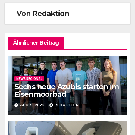
Von
Redaktion
Ähnlicher Beitrag
NEWS REGIONAL
Sechs neue Azubis starten im
Eisenmoorbad
AUG. 9, 2026
REDAKTION