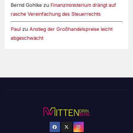
Bernd Gohlke
zu
Finanzministerium drängt auf
rasche Vereinfachung des Steuerrechts
Paul
zu
Anstieg der Großhandelspreise leicht
abgeschwächt