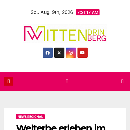
Zum
So.. Aug. 9th, 2026
Inhalt
7:21:19 AM
springen
NEWS REGIONAL
Welterbe erleben im