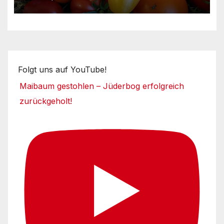
Folgt uns auf YouTube!
Maibaum gestohlen – Jüderbog erfolgreich
zurückgeholt!