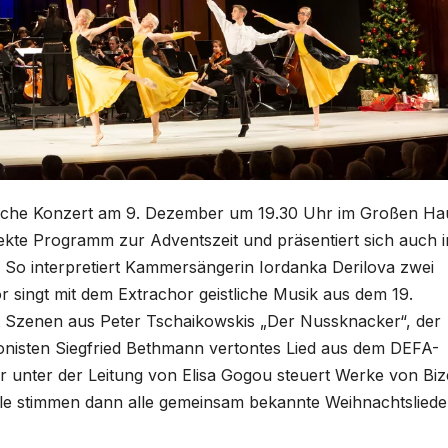
tliche Konzert am 9. Dezember um 19.30 Uhr im Großen Ha
fekte Programm zur Adventszeit und präsentiert sich auch i
 So interpretiert Kammersängerin Iordanka Derilova zwei
 singt mit dem Extrachor geistliche Musik aus dem 19.
rt Szenen aus Peter Tschaikowskis „Der Nussknacker“, der
nisten Siegfried Bethmann vertontes Lied aus dem DEFA-
r unter der Leitung von Elisa Gogou steuert Werke von Biz
le stimmen dann alle gemeinsam bekannte Weihnachtsliede