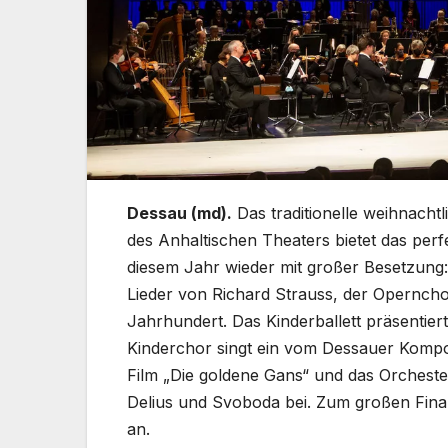
Dessau (md).
Das traditionelle weihnach
des Anhaltischen Theaters bietet das per
diesem Jahr wieder mit großer Besetzung:
Lieder von Richard Strauss, der Opernchor
Jahrhundert. Das Kinderballett präsentie
Kinderchor singt ein vom Dessauer Kompo
Film „Die goldene Gans“ und das Orcheste
Delius und Svoboda bei. Zum großen Fina
an.