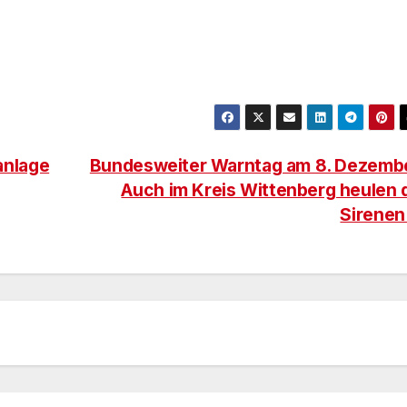
anlage
Bundesweiter Warntag am 8. Dezemb
Auch im Kreis Wittenberg heulen 
Sirene