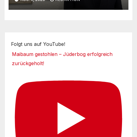
Folgt uns auf YouTube!
Maibaum gestohlen – Jüderbog erfolgreich
zurückgeholt!