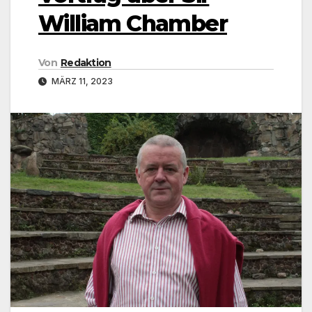
William Chamber
Von
Redaktion
MÄRZ 11, 2023