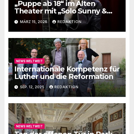
„Puppe ab 18“ im Alten
Theater mit „Solo Sunny &
me“
MÄRZ 15, 2026
REDAKTION
NEWS WELTWEIT
Internationale Kompetenz für
Luther und die Reformation
SEP. 12, 2025
REDAKTION
NEWS WELTWEIT