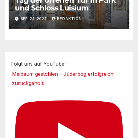
Tag der offenen Tür in Park
und Schloss Luisium
SEP. 24, 2024
REDAKTION
Folgt uns auf YouTube!
Maibaum gestohlen – Jüderbog erfolgreich
zurückgeholt!