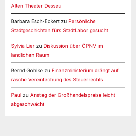
Alten Theater Dessau
Barbara Esch-Eckert
zu
Persönliche
Stadtgeschichten fürs StadtLabor gesucht
Sylvia Lier
zu
Diskussion über ÖPNV im
ländlichen Raum
Bernd Gohlke
zu
Finanzministerium drängt auf
rasche Vereinfachung des Steuerrechts
Paul
zu
Anstieg der Großhandelspreise leicht
abgeschwächt