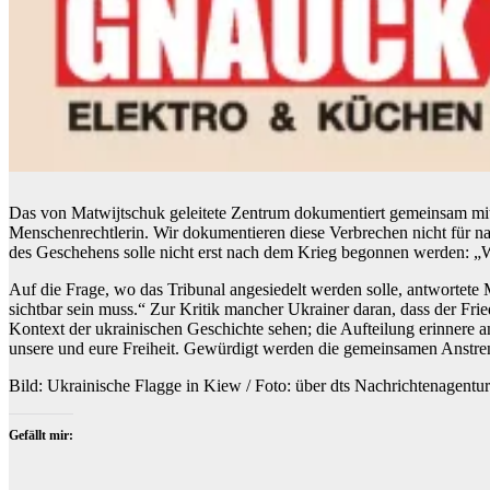
Das von Matwijtschuk geleitete Zentrum dokumentiert gemeinsam mit an
Menschenrechtlerin. Wir dokumentieren diese Verbrechen nicht für na
des Geschehens solle nicht erst nach dem Krieg begonnen werden: „Wi
Auf die Frage, wo das Tribunal angesiedelt werden solle, antwortete Ma
sichtbar sein muss.“ Zur Kritik mancher Ukrainer daran, dass der Fri
Kontext der ukrainischen Geschichte sehen; die Aufteilung erinnere a
unsere und eure Freiheit. Gewürdigt werden die gemeinsamen Anstre
Bild: Ukrainische Flagge in Kiew / Foto: über dts Nachrichtenagentur
Gefällt mir: