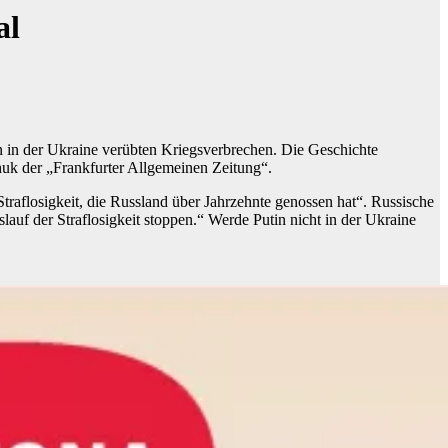
al
on in der Ukraine verübten Kriegsverbrechen. Die Geschichte
huk der „Frankfurter Allgemeinen Zeitung“.
Straflosigkeit, die Russland über Jahrzehnte genossen hat“. Russische
uf der Straflosigkeit stoppen.“ Werde Putin nicht in der Ukraine