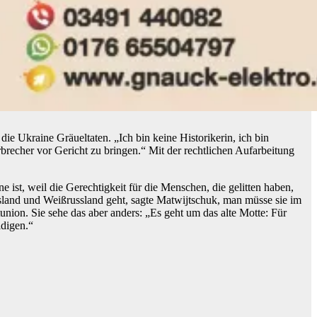
e Ukraine Gräueltaten. „Ich bin keine Historikerin, ich bin
recher vor Gericht zu bringen.“ Mit der rechtlichen Aufarbeitung
e ist, weil die Gerechtigkeit für die Menschen, die gelitten haben,
ussland und Weißrussland geht, sagte Matwijtschuk, man müsse sie im
union. Sie sehe das aber anders: „Es geht um das alte Motte: Für
idigen.“