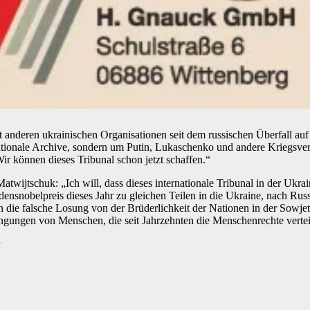
deren ukrainischen Organisationen seit dem russischen Überfall auf di
tionale Archive, sondern um Putin, Lukaschenko und andere Kriegsverb
r können dieses Tribunal schon jetzt schaffen.“
twijtschuk: „Ich will, dass dieses internationale Tribunal in der Ukrain
edensnobelpreis dieses Jahr zu gleichen Teilen in die Ukraine, nach R
n die falsche Losung von der Brüderlichkeit der Nationen in der Sowjet
ngungen von Menschen, die seit Jahrzehnten die Menschenrechte verte