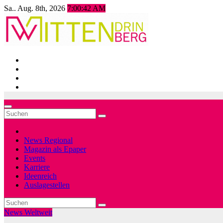
Zum
Sa.. Aug. 8th, 2026
7:00:44 AM
Inhalt
springen
News Regional
Magazin als Epaper
Events
Karriere
Ideenreich
Auslagestellen
News Weltweit