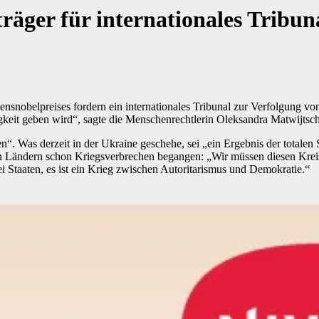
räger für internationales Tribun
ensnobelpreises fordern ein internationales Tribunal zur Verfolgung v
gkeit geben wird“, sagte die Menschenrechtlerin Oleksandra Matwijtsc
en“. Was derzeit in der Ukraine geschehe, sei „ein Ergebnis der totalen 
 Ländern schon Kriegsverbrechen begangen: „Wir müssen diesen Kreisla
i Staaten, es ist ein Krieg zwischen Autoritarismus und Demokratie.“