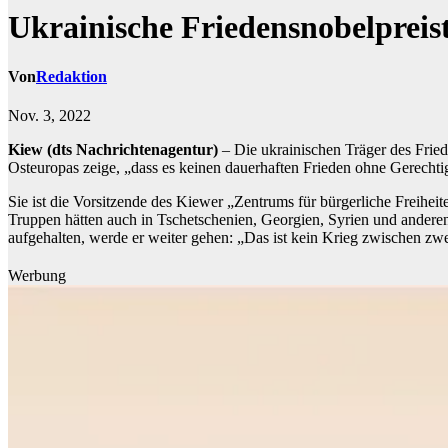
Ukrainische Friedensnobelpreist
Von
Redaktion
Nov. 3, 2022
Kiew (dts Nachrichtenagentur)
– Die ukrainischen Träger des Fried
Osteuropas zeige, „dass es keinen dauerhaften Frieden ohne Gerechti
Sie ist die Vorsitzende des Kiewer „Zentrums für bürgerliche Freiheit
Truppen hätten auch in Tschetschenien, Georgien, Syrien und anderen
aufgehalten, werde er weiter gehen: „Das ist kein Krieg zwischen zwe
Werbung