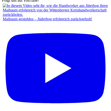
Folgt uns auf YouTube!
Maibaum gestohlen – Jüderbog erfolgreich zurückgeholt!