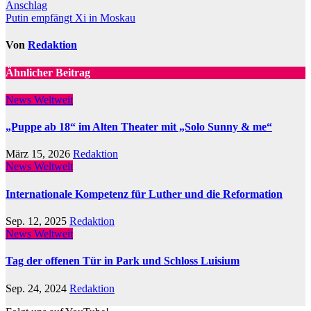
Anschlag
Putin empfängt Xi in Moskau
Von
Redaktion
Ähnlicher Beitrag
News Weltweit
„Puppe ab 18“ im Alten Theater mit „Solo Sunny & me“
März 15, 2026
Redaktion
News Weltweit
Internationale Kompetenz für Luther und die Reformation
Sep. 12, 2025
Redaktion
News Weltweit
Tag der offenen Tür in Park und Schloss Luisium
Sep. 24, 2024
Redaktion