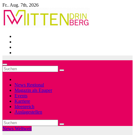
Zum
Fr.. Aug. 7th, 2026
Inhalt
springen
News Regional
Magazin als Epaper
Events
Karriere
Ideenreich
Auslagestellen
News Weltweit