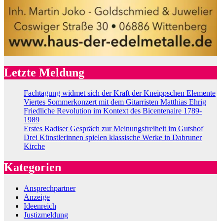
Letzte Meldung
Fachtagung widmet sich der Kraft der Kneippschen Elemente
Viertes Sommerkonzert mit dem Gitarristen Matthias Ehrig
Friedliche Revolution im Kontext des Bicentenaire 1789-
1989
Erstes Radiser Gespräch zur Meinungsfreiheit im Gutshof
Drei Künstlerinnen spielen klassische Werke in Dabruner
Kirche
Kategorien
Ansprechpartner
Anzeige
Ideenreich
Justizmeldung