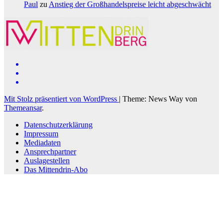
Paul
zu
Anstieg der Großhandelspreise leicht abgeschwächt
Mit Stolz präsentiert von WordPress
|
Theme: News Way von
Themeansar
.
Datenschutzerklärung
Impressum
Mediadaten
Ansprechpartner
Auslagestellen
Das Mittendrin-Abo