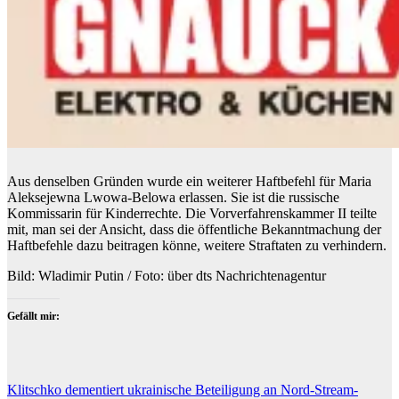
Aus denselben Gründen wurde ein weiterer Haftbefehl für Maria
Aleksejewna Lwowa-Belowa erlassen. Sie ist die russische
Kommissarin für Kinderrechte. Die Vorverfahrenskammer II teilte
mit, man sei der Ansicht, dass die öffentliche Bekanntmachung der
Haftbefehle dazu beitragen könne, weitere Straftaten zu verhindern.
Bild: Wladimir Putin / Foto: über dts Nachrichtenagentur
Gefällt mir:
Beitragsnavigation
Klitschko dementiert ukrainische Beteiligung an Nord-Stream-