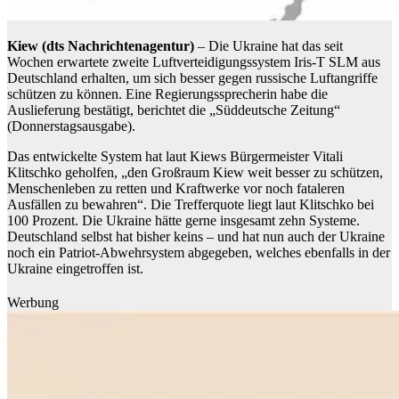
Kiew (dts Nachrichtenagentur)
– Die Ukraine hat das seit
Wochen erwartete zweite Luftverteidigungssystem Iris-T SLM aus
Deutschland erhalten, um sich besser gegen russische Luftangriffe
schützen zu können. Eine Regierungssprecherin habe die
Auslieferung bestätigt, berichtet die „Süddeutsche Zeitung“
(Donnerstagsausgabe).
Das entwickelte System hat laut Kiews Bürgermeister Vitali
Klitschko geholfen, „den Großraum Kiew weit besser zu schützen,
Menschenleben zu retten und Kraftwerke vor noch fataleren
Ausfällen zu bewahren“. Die Trefferquote liegt laut Klitschko bei
100 Prozent. Die Ukraine hätte gerne insgesamt zehn Systeme.
Deutschland selbst hat bisher keins – und hat nun auch der Ukraine
noch ein Patriot-Abwehrsystem abgegeben, welches ebenfalls in der
Ukraine eingetroffen ist.
Werbung