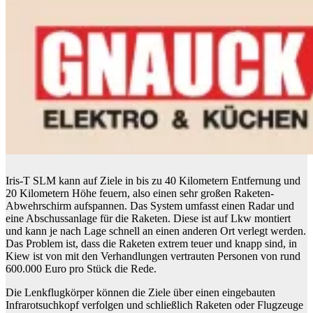
Iris-T SLM kann auf Ziele in bis zu 40 Kilometern Entfernung und
20 Kilometern Höhe feuern, also einen sehr großen Raketen-
Abwehrschirm aufspannen. Das System umfasst einen Radar und
eine Abschussanlage für die Raketen. Diese ist auf Lkw montiert
und kann je nach Lage schnell an einen anderen Ort verlegt werden.
Das Problem ist, dass die Raketen extrem teuer und knapp sind, in
Kiew ist von mit den Verhandlungen vertrauten Personen von rund
600.000 Euro pro Stück die Rede.
Die Lenkflugkörper können die Ziele über einen eingebauten
Infrarotsuchkopf verfolgen und schließlich Raketen oder Flugzeuge