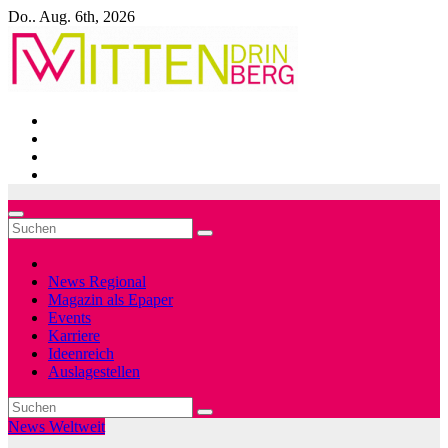
Zum
Do.. Aug. 6th, 2026
Inhalt
springen
News Regional
Magazin als Epaper
Events
Karriere
Ideenreich
Auslagestellen
News Weltweit