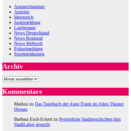
Ansprechpartner
Anzeige
Ideenreich
Justizmeldung
Laufgruppe
News Deutschland
News Regional
News Weltweit
Polizeimeldung
Sportmeldungen
Archiv
Archiv
Kommentare
Markus
zu
Das Tagebuch der Anne Frank im Alten Theater
Dessau
Barbara Esch-Eckert
zu
Persönliche Stadtgeschichten fürs
StadtLabor gesucht