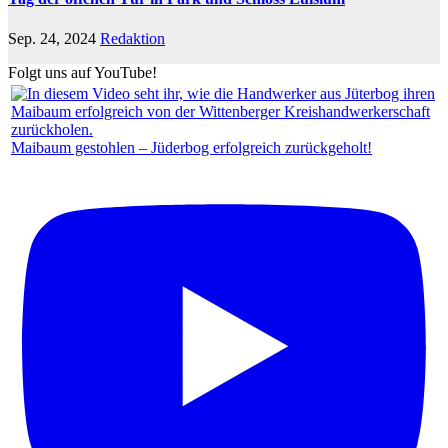
Sep. 24, 2024
Redaktion
Folgt uns auf YouTube!
Maibaum gestohlen – Jüderbog erfolgreich zurückgeholt!