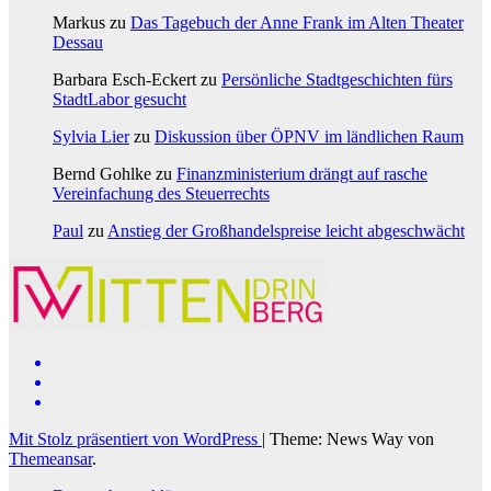
Markus
zu
Das Tagebuch der Anne Frank im Alten Theater
Dessau
Barbara Esch-Eckert
zu
Persönliche Stadtgeschichten fürs
StadtLabor gesucht
Sylvia Lier
zu
Diskussion über ÖPNV im ländlichen Raum
Bernd Gohlke
zu
Finanzministerium drängt auf rasche
Vereinfachung des Steuerrechts
Paul
zu
Anstieg der Großhandelspreise leicht abgeschwächt
Mit Stolz präsentiert von WordPress
|
Theme: News Way von
Themeansar
.