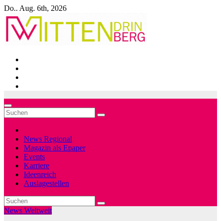
Zum
Do.. Aug. 6th, 2026
Inhalt
springen
News Regional
Magazin als Epaper
Events
Karriere
Ideenreich
Auslagestellen
News Weltweit