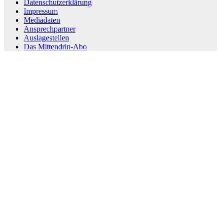
Datenschutzerklärung
Impressum
Mediadaten
Ansprechpartner
Auslagestellen
Das Mittendrin-Abo