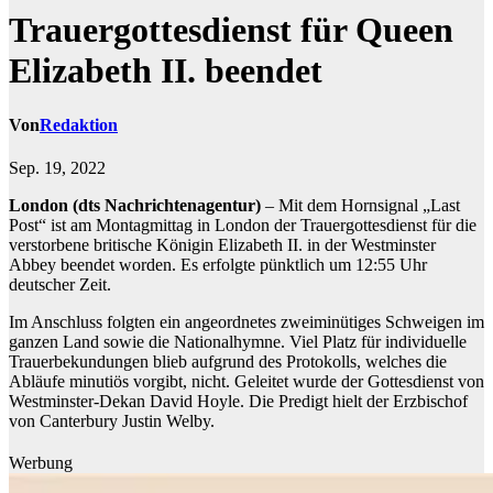
Trauergottesdienst für Queen
Elizabeth II. beendet
Von
Redaktion
Sep. 19, 2022
London (dts Nachrichtenagentur)
– Mit dem Hornsignal „Last
Post“ ist am Montagmittag in London der Trauergottesdienst für die
verstorbene britische Königin Elizabeth II. in der Westminster
Abbey beendet worden. Es erfolgte pünktlich um 12:55 Uhr
deutscher Zeit.
Im Anschluss folgten ein angeordnetes zweiminütiges Schweigen im
ganzen Land sowie die Nationalhymne. Viel Platz für individuelle
Trauerbekundungen blieb aufgrund des Protokolls, welches die
Abläufe minutiös vorgibt, nicht. Geleitet wurde der Gottesdienst von
Westminster-Dekan David Hoyle. Die Predigt hielt der Erzbischof
von Canterbury Justin Welby.
Werbung