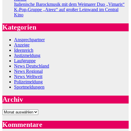
Italienische Barockmusik mit dem Weimarer Duo „Vimaris“
K-Pop-Gruppe „Ateez“ auf großer Leinwand im Central
Kino
Kategorien
Ansprechpartner
Anzeige
Ideenreich
Justizmeldung
Laufgruppe
News Deutschland
News Regional
News Weltweit
Polizeimeldung
Sportmeldungen
Archiv
Archiv
Kommentare