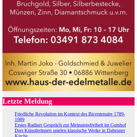
Letzte Meldung
Friedliche Revolution im Kontext des Bicentenaire 1789-
1989
Erstes Radiser Gespräch zur Meinungsfreiheit im Gutshof
Drei Künstlerinnen spielen klassische Werke in Dabruner
Kirche