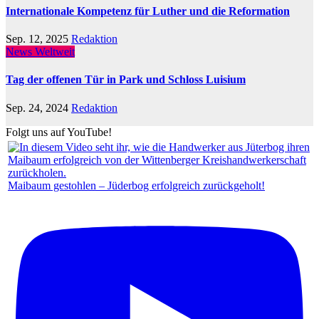
Internationale Kompetenz für Luther und die Reformation
Sep. 12, 2025
Redaktion
News Weltweit
Tag der offenen Tür in Park und Schloss Luisium
Sep. 24, 2024
Redaktion
Folgt uns auf YouTube!
Maibaum gestohlen – Jüderbog erfolgreich zurückgeholt!