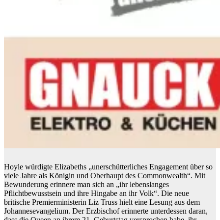
Hoyle würdigte Elizabeths „unerschütterliches Engagement über so
viele Jahre als Königin und Oberhaupt des Commonwealth“. Mit
Bewunderung erinnere man sich an „ihr lebenslanges
Pflichtbewusstsein und ihre Hingabe an ihr Volk“. Die neue
britische Premierministerin Liz Truss hielt eine Lesung aus dem
Johannesevangelium. Der Erzbischof erinnerte unterdessen daran,
dass die Queen an ihrem 21. Geburtstag versprochen habe, ihr