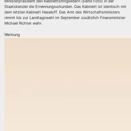
Ministerpräsident den Kabinettsmitgliedern (siehe Foto) in der
Staatskanzlei die Ernennungsurkunden. Das Kabinett ist identisch mit
dem letzten Kabinett Haseloff. Das Amt des Wirtschaftsministers
nimmt bis zur Landtagswahl im September zusätzlich Finanzminister
Michael Richter wahr.
Werbung