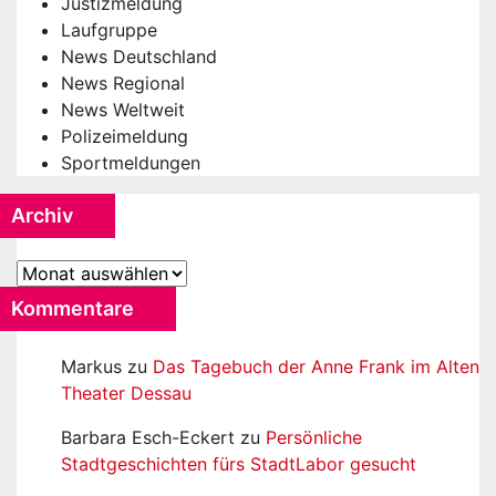
Justizmeldung
Laufgruppe
News Deutschland
News Regional
News Weltweit
Polizeimeldung
Sportmeldungen
Archiv
Archiv
Kommentare
Markus
zu
Das Tagebuch der Anne Frank im Alten
Theater Dessau
Barbara Esch-Eckert
zu
Persönliche
Stadtgeschichten fürs StadtLabor gesucht