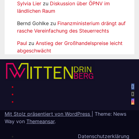
Sylvia Lier
zu
Diskussion über ÖPNV im
ländlichen Raum
Bernd Gohlke
zu
Finanzministerium drängt auf
rasche Vereinfachung des Steuerrechts
Paul
zu
Anstieg der Großhandelspreise leicht
abgeschwächt
Mit Stolz präsentiert von WordPress
|
Theme: News
Way von
Themeansar
.
Datenschutzerklärung