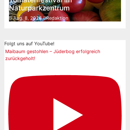
Naturparkzentrum
Aug. 8, 2026
Redaktion
Folgt uns auf YouTube!
Maibaum gestohlen – Jüderbog erfolgreich
zurückgeholt!