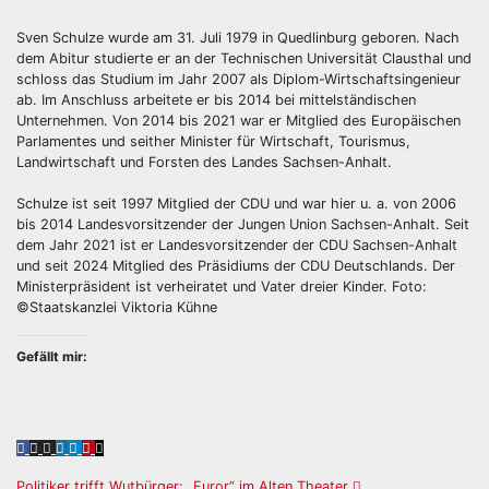
Sven Schulze wurde am 31. Juli 1979 in Quedlinburg geboren. Nach
dem Abitur studierte er an der Technischen Universität Clausthal und
schloss das Studium im Jahr 2007 als Diplom-Wirtschaftsingenieur
ab. Im Anschluss arbeitete er bis 2014 bei mittelständischen
Unternehmen. Von 2014 bis 2021 war er Mitglied des Europäischen
Parlamentes und seither Minister für Wirtschaft, Tourismus,
Landwirtschaft und Forsten des Landes Sachsen-Anhalt.
Schulze ist seit 1997 Mitglied der CDU und war hier u. a. von 2006
bis 2014 Landesvorsitzender der Jungen Union Sachsen-Anhalt. Seit
dem Jahr 2021 ist er Landesvorsitzender der CDU Sachsen-Anhalt
und seit 2024 Mitglied des Präsidiums der CDU Deutschlands. Der
Ministerpräsident ist verheiratet und Vater dreier Kinder. Foto:
©Staatskanzlei Viktoria Kühne
Gefällt mir:
Politiker trifft Wutbürger: „Furor“ im Alten Theater