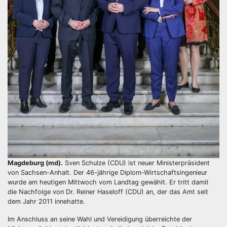
Magdeburg (md).
Sven Schulze (CDU) ist neuer Ministerpräsident
von Sachsen-Anhalt. Der 46-jährige Diplom-Wirtschaftsingenieur
wurde am heutigen Mittwoch vom Landtag gewählt. Er tritt damit
die Nachfolge von Dr. Reiner Haseloff (CDU) an, der das Amt seit
dem Jahr 2011 innehatte.
Im Anschluss an seine Wahl und Vereidigung überreichte der