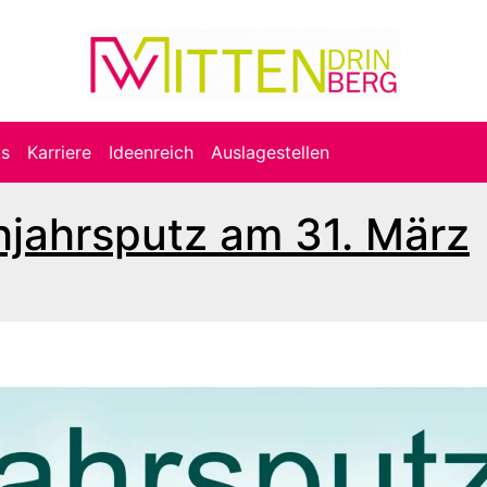
ts
Karriere
Ideenreich
Auslagestellen
hjahrsputz am 31. März