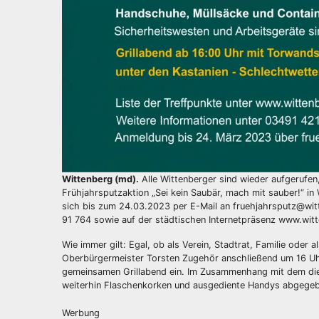
Wittenberg (md).
Alle Wittenberger sind wieder aufgerufen
Frühjahrsputzaktion „Sei kein Saubär, mach mit sauber!“ in 
sich bis zum 24.03.2023 per E-Mail an fruehjahrsputz@wit
91 764 sowie auf der städtischen Internetpräsenz www.witt
Wie immer gilt: Egal, ob als Verein, Stadtrat, Familie oder 
Oberbürgermeister Torsten Zugehör anschließend um 16 Uh
gemeinsamen Grillabend ein. Im Zusammenhang mit dem dies
weiterhin Flaschenkorken und ausgediente Handys abgege
Werbung