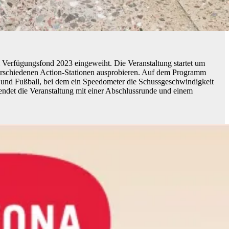
erfügungsfond 2023 eingeweiht. Die Veranstaltung startet um
verschiedenen Action-Stationen ausprobieren. Auf dem Programm
n, und Fußball, bei dem ein Speedometer die Schussgeschwindigkeit
 endet die Veranstaltung mit einer Abschlussrunde und einem