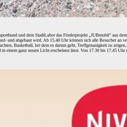
rtbund und dem StadtLabor das Förderprojekt „JUBmobil“ aus dem V
 auf- und abgebaut wird. Ab 15.40 Uhr können sich alle Besucher an 
uchten, Basketball, bei dem es darum geht, Treffgenauigkeit zu zeige
l in einem ganz neuen Licht erscheinen lässt. Von 17.30 bis 17.45 Uhr