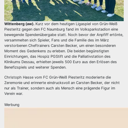
Wittenberg (aw).
Kurz vor dem heutigen Ligaspiel von Grün-Weiß
Piesteritz gegen den FC Naumburg fand im Volksparkstadion eine
bewegende Spendenübergabe statt. Noch bevor der Anpfiff ertönte,
versammelten sich Spieler, Fans und die Familie des im März
verstorbenen Cheftrainers Carsten Becker, um einen besonderen
Moment des Gedenkens zu erleben. Die beiden begünstigten
Einrichtungen, das Hospiz PGStift und die Palliativstation des
Klinikums Dessau, erhielten jeweils 500 Euro aus den Erlösen des
Benefizspiels und weiterer Spenden.
Christoph Hasse vom FC Grün-Weiß Piesteritz moderierte die
Zeremonie und erinnerte eindrucksvoll an Carsten Becker, der nicht
nur als Trainer, sondern auch als Mensch eine prägende Figur im
Verein war.
Werbung