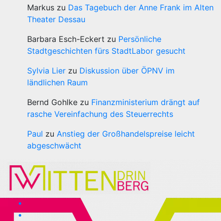
Markus
zu
Das Tagebuch der Anne Frank im Alten
Theater Dessau
Barbara Esch-Eckert
zu
Persönliche
Stadtgeschichten fürs StadtLabor gesucht
Sylvia Lier
zu
Diskussion über ÖPNV im
ländlichen Raum
Bernd Gohlke
zu
Finanzministerium drängt auf
rasche Vereinfachung des Steuerrechts
Paul
zu
Anstieg der Großhandelspreise leicht
abgeschwächt