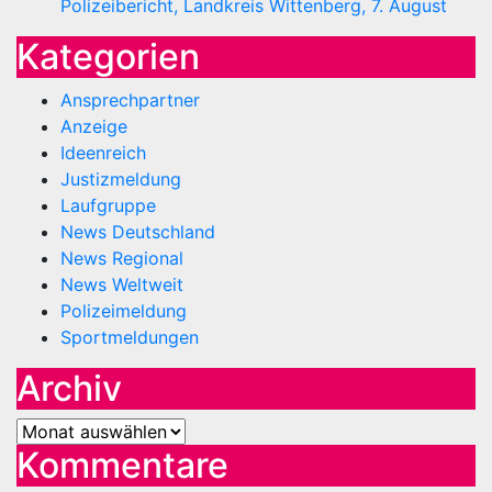
Polizeibericht, Landkreis Wittenberg, 7. August
Kategorien
Ansprechpartner
Anzeige
Ideenreich
Justizmeldung
Laufgruppe
News Deutschland
News Regional
News Weltweit
Polizeimeldung
Sportmeldungen
Archiv
Archiv
Kommentare