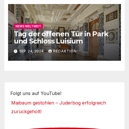
NEWS WELTWEIT
Tag der offenen Tür in Park
und Schloss Luisium
SEP. 24, 2024
REDAKTION
Folgt uns auf YouTube!
Maibaum gestohlen – Jüderbog erfolgreich
zurückgeholt!