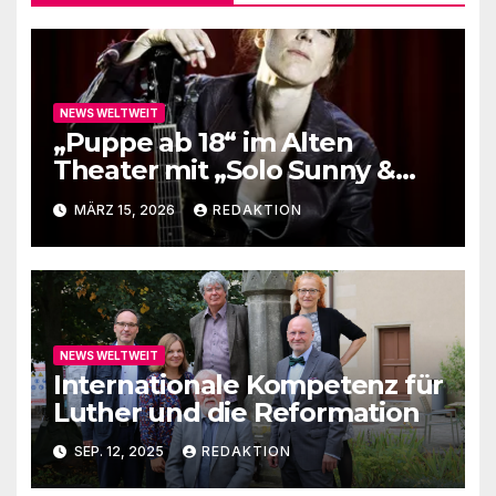
NEWS WELTWEIT
„Puppe ab 18“ im Alten
Theater mit „Solo Sunny &
me“
MÄRZ 15, 2026
REDAKTION
NEWS WELTWEIT
Internationale Kompetenz für
Luther und die Reformation
SEP. 12, 2025
REDAKTION