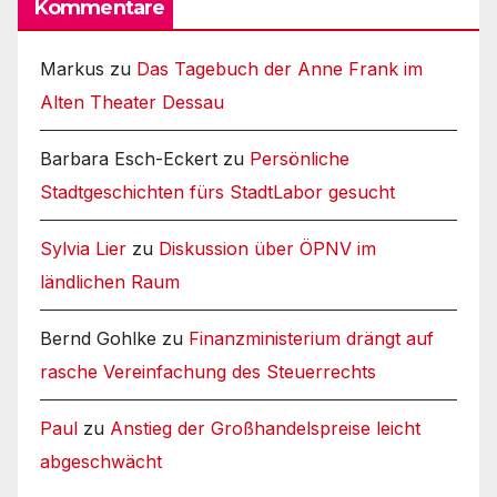
Kommentare
Markus
zu
Das Tagebuch der Anne Frank im
Alten Theater Dessau
Barbara Esch-Eckert
zu
Persönliche
Stadtgeschichten fürs StadtLabor gesucht
Sylvia Lier
zu
Diskussion über ÖPNV im
ländlichen Raum
Bernd Gohlke
zu
Finanzministerium drängt auf
rasche Vereinfachung des Steuerrechts
Paul
zu
Anstieg der Großhandelspreise leicht
abgeschwächt