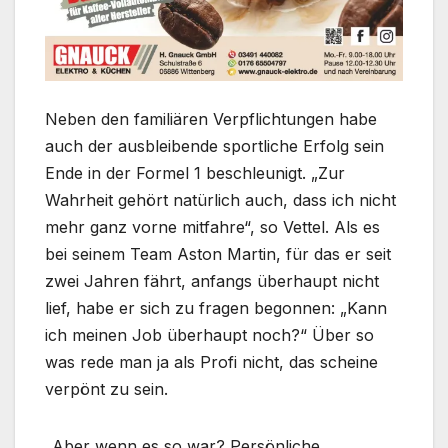
Neben den familiären Verpflichtungen habe
auch der ausbleibende sportliche Erfolg sein
Ende in der Formel 1 beschleunigt. „Zur
Wahrheit gehört natürlich auch, dass ich nicht
mehr ganz vorne mitfahre“, so Vettel. Als es
bei seinem Team Aston Martin, für das er seit
zwei Jahren fährt, anfangs überhaupt nicht
lief, habe er sich zu fragen begonnen: „Kann
ich meinen Job überhaupt noch?“ Über so
was rede man ja als Profi nicht, das scheine
verpönt zu sein.
„Aber wenn es so war? Persönliche