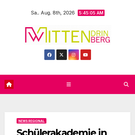
Zum
Sa.. Aug. 8th, 2026
Inhalt
5:45:06 AM
springen
NEWS REGIONAL
Schülerakademie in