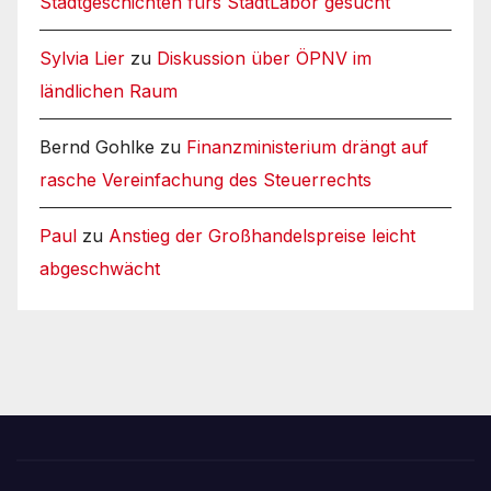
Stadtgeschichten fürs StadtLabor gesucht
Sylvia Lier
zu
Diskussion über ÖPNV im
ländlichen Raum
Bernd Gohlke
zu
Finanzministerium drängt auf
rasche Vereinfachung des Steuerrechts
Paul
zu
Anstieg der Großhandelspreise leicht
abgeschwächt