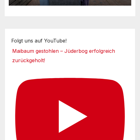
Folgt uns auf YouTube!
Maibaum gestohlen – Jüderbog erfolgreich
zurückgeholt!