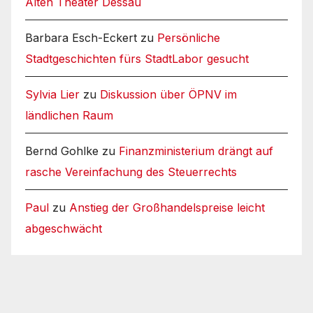
Alten Theater Dessau
Barbara Esch-Eckert
zu
Persönliche
Stadtgeschichten fürs StadtLabor gesucht
Sylvia Lier
zu
Diskussion über ÖPNV im
ländlichen Raum
Bernd Gohlke
zu
Finanzministerium drängt auf
rasche Vereinfachung des Steuerrechts
Paul
zu
Anstieg der Großhandelspreise leicht
abgeschwächt