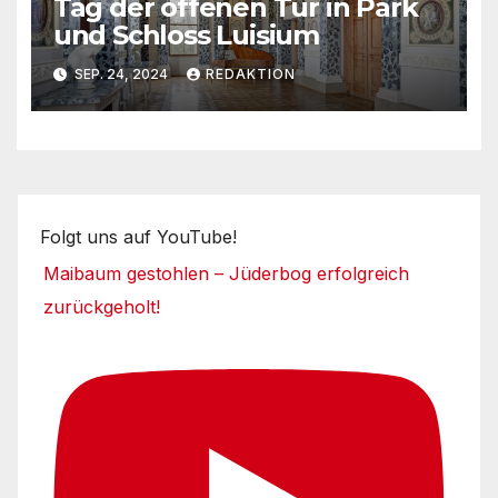
Tag der offenen Tür in Park
und Schloss Luisium
SEP. 24, 2024
REDAKTION
Folgt uns auf YouTube!
Maibaum gestohlen – Jüderbog erfolgreich
zurückgeholt!