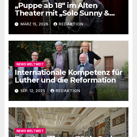
„Puppe ab 18“ im Alten
Theater mit „Solo Sunny &
me“
MÄRZ 15, 2026
REDAKTION
NEWS WELTWEIT
Internationale Kompetenz für
Luther und die Reformation
SEP. 12, 2025
REDAKTION
NEWS WELTWEIT