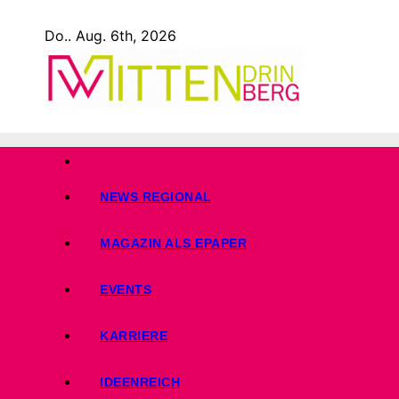
Zum
Do.. Aug. 6th, 2026
Inhalt
springen
NEWS REGIONAL
MAGAZIN ALS EPAPER
EVENTS
KARRIERE
IDEENREICH