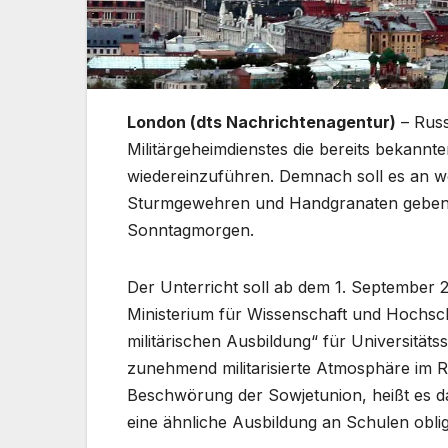
London (dts Nachrichtenagentur)
– Russ
Militärgeheimdienstes die bereits bekannt
wiedereinzuführen. Demnach soll es an w
Sturmgewehren und Handgranaten geben, 
Sonntagmorgen.
Der Unterricht soll ab dem 1. September 
Ministerium für Wissenschaft und Hochsc
militärischen Ausbildung“ für Universitätss
zunehmend militarisierte Atmosphäre im R
Beschwörung der Sowjetunion, heißt es da
eine ähnliche Ausbildung an Schulen oblig