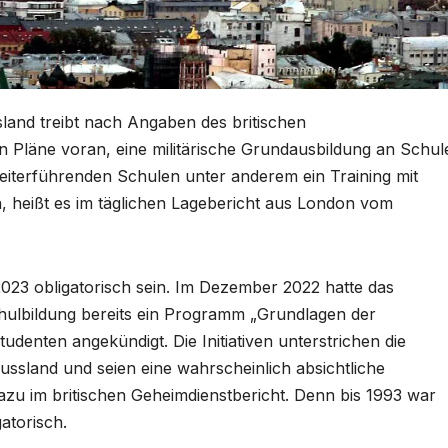
land treibt nach Angaben des britischen
en Pläne voran, eine militärische Grundausbildung an Schul
eiterführenden Schulen unter anderem ein Training mit
heißt es im täglichen Lagebericht aus London vom
2023 obligatorisch sein. Im Dezember 2022 hatte das
hulbildung bereits ein Programm „Grundlagen der
tudenten angekündigt. Die Initiativen unterstrichen die
ussland und seien eine wahrscheinlich absichtliche
zu im britischen Geheimdienstbericht. Denn bis 1993 war
atorisch.