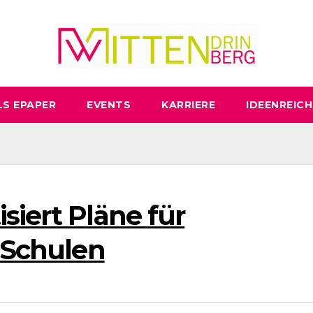
LS EPAPER
EVENTS
KARRIERE
IDEENREICH
siert Pläne für
n Schulen