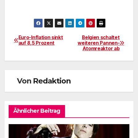
Euro-Inflation sinkt
Belgien schaltet
Beitragsnavigation
auf 8,5 Prozent
weiteren Pannen-
Atomreaktor ab
Von
Redaktion
Ähnlicher Beitrag