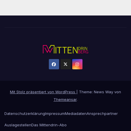
Mit Stolz präsentiert von WordPress
|
Theme: News Way von
Themeansar
.
Datenschutzerklärung
Impressum
Mediadaten
Ansprechpartner
Auslagestellen
Das Mittendrin-Abo