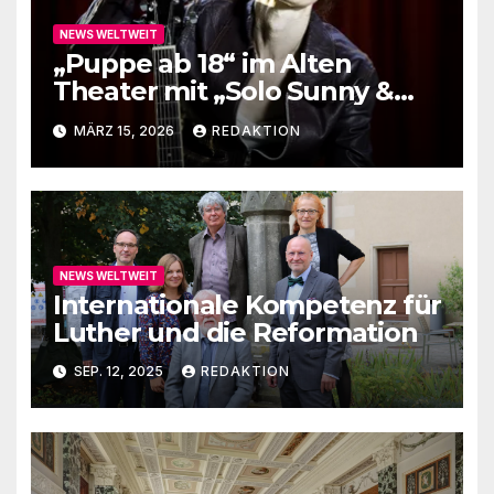
NEWS WELTWEIT
„Puppe ab 18“ im Alten
Theater mit „Solo Sunny &
me“
MÄRZ 15, 2026
REDAKTION
NEWS WELTWEIT
Internationale Kompetenz für
Luther und die Reformation
SEP. 12, 2025
REDAKTION