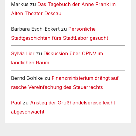
Markus
zu
Das Tagebuch der Anne Frank im
Alten Theater Dessau
Barbara Esch-Eckert
zu
Persönliche
Stadtgeschichten fürs StadtLabor gesucht
Sylvia Lier
zu
Diskussion über ÖPNV im
ländlichen Raum
Bernd Gohlke
zu
Finanzministerium drängt auf
rasche Vereinfachung des Steuerrechts
Paul
zu
Anstieg der Großhandelspreise leicht
abgeschwächt