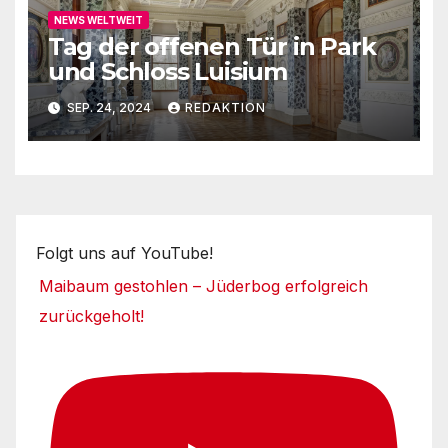
NEWS WELTWEIT
Tag der offenen Tür in Park
und Schloss Luisium
SEP. 24, 2024
REDAKTION
Folgt uns auf YouTube!
Maibaum gestohlen – Jüderbog erfolgreich
zurückgeholt!