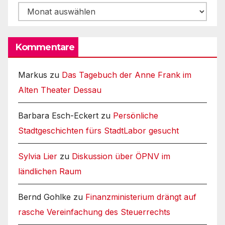
Archiv
Kommentare
Markus
zu
Das Tagebuch der Anne Frank im
Alten Theater Dessau
Barbara Esch-Eckert
zu
Persönliche
Stadtgeschichten fürs StadtLabor gesucht
Sylvia Lier
zu
Diskussion über ÖPNV im
ländlichen Raum
Bernd Gohlke
zu
Finanzministerium drängt auf
rasche Vereinfachung des Steuerrechts