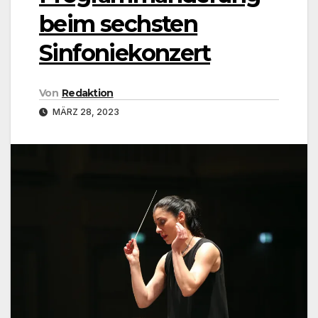
beim sechsten
Sinfoniekonzert
Von
Redaktion
MÄRZ 28, 2023