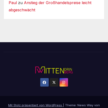
Paul
zu
Anstieg der Großhandelspreise leicht
abgeschwächt
Mit Stolz präsentiert von WordPress
|
Theme: News Way von