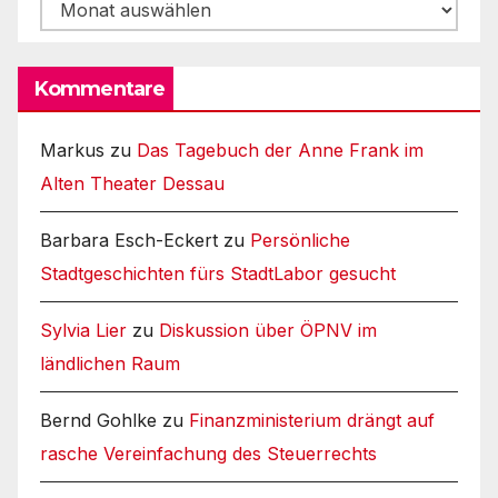
Archiv
Kommentare
Markus
zu
Das Tagebuch der Anne Frank im
Alten Theater Dessau
Barbara Esch-Eckert
zu
Persönliche
Stadtgeschichten fürs StadtLabor gesucht
Sylvia Lier
zu
Diskussion über ÖPNV im
ländlichen Raum
Bernd Gohlke
zu
Finanzministerium drängt auf
rasche Vereinfachung des Steuerrechts