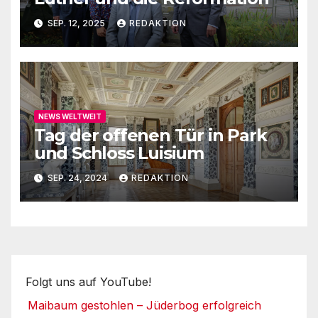
SEP. 12, 2025
REDAKTION
NEWS WELTWEIT
Tag der offenen Tür in Park
und Schloss Luisium
SEP. 24, 2024
REDAKTION
Folgt uns auf YouTube!
Maibaum gestohlen – Jüderbog erfolgreich