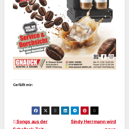
Gefällt mir:
Beitragsnavigation
Songs aus der
Sindy Herrmann wird