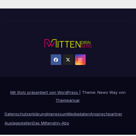
Mit Stolz präsentiert von WordPress
|
Theme: News Way von
Themeansar
.
Datenschutzerklärung
Impressum
Mediadaten
Ansprechpartner
Auslagestellen
Das Mittendrin-Abo