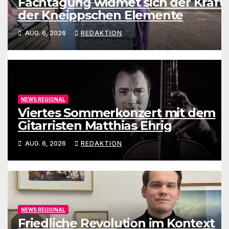
Fachtagung widmet sich der Kraft
der Kneippschen Elemente
AUG. 6, 2026
REDAKTION
NEWS REGIONAL
Viertes Sommerkonzert mit dem
Gitarristen Matthias Ehrig
AUG. 6, 2026
REDAKTION
NEWS REGIONAL
Friedliche Revolution im Kontext