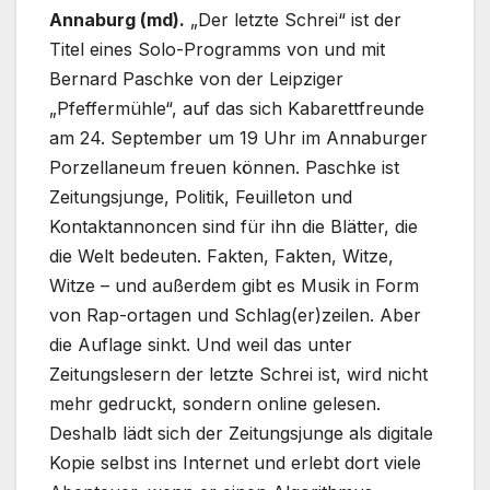
Annaburg (md).
„Der letzte Schrei“ ist der
Titel eines Solo-Programms von und mit
Bernard Paschke von der Leipziger
„Pfeffermühle“, auf das sich Kabarettfreunde
am 24. September um 19 Uhr im Annaburger
Porzellaneum freuen können. Paschke ist
Zeitungsjunge, Politik, Feuilleton und
Kontaktannoncen sind für ihn die Blätter, die
die Welt bedeuten. Fakten, Fakten, Witze,
Witze – und außerdem gibt es Musik in Form
von Rap-ortagen und Schlag(er)zeilen. Aber
die Auflage sinkt. Und weil das unter
Zeitungslesern der letzte Schrei ist, wird nicht
mehr gedruckt, sondern online gelesen.
Deshalb lädt sich der Zeitungsjunge als digitale
Kopie selbst ins Internet und erlebt dort viele