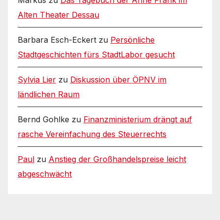
Alten Theater Dessau
Barbara Esch-Eckert
zu
Persönliche
Stadtgeschichten fürs StadtLabor gesucht
Sylvia Lier
zu
Diskussion über ÖPNV im
ländlichen Raum
Bernd Gohlke
zu
Finanzministerium drängt auf
rasche Vereinfachung des Steuerrechts
Paul
zu
Anstieg der Großhandelspreise leicht
abgeschwächt