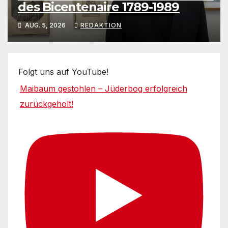
des Bicentenaire 1789-1989
AUG. 5, 2026
REDAKTION
Folgt uns auf YouTube!
Maibaum gestohlen – Jüderbog erfolgreich
zurückgeholt!