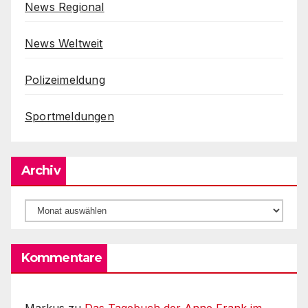
News Regional
News Weltweit
Polizeimeldung
Sportmeldungen
Archiv
Archiv
Kommentare
Markus
zu
Das Tagebuch der Anne Frank im