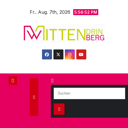
Zum
Fr.. Aug. 7th, 2026
Inhalt
5:56:54 PM
springen