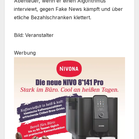
Abenteuer, wenn er einen Algorithmus
interviewt, gegen Fake News kämpft und über
etliche Bezahlschranken klettert.
Bild: Veranstalter
Werbung