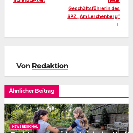
Schellack-Zeit
neue
Geschäftsführerin des
SPZ „Am Lerchenberg“
Von
Redaktion
Ähnlicher Beitrag
NEWS REGIONAL