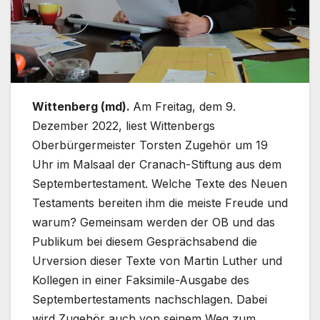
Wittenberg (md).
Am Freitag, dem 9.
Dezember 2022, liest Wittenbergs
Oberbürgermeister Torsten Zugehör um 19
Uhr im Malsaal der Cranach-Stiftung aus dem
Septembertestament. Welche Texte des Neuen
Testaments bereiten ihm die meiste Freude und
warum? Gemeinsam werden der OB und das
Publikum bei diesem Gesprächsabend die
Urversion dieser Texte von Martin Luther und
Kollegen in einer Faksimile-Ausgabe des
Septembertestaments nachschlagen. Dabei
wird Zugehör auch von seinem Weg zum