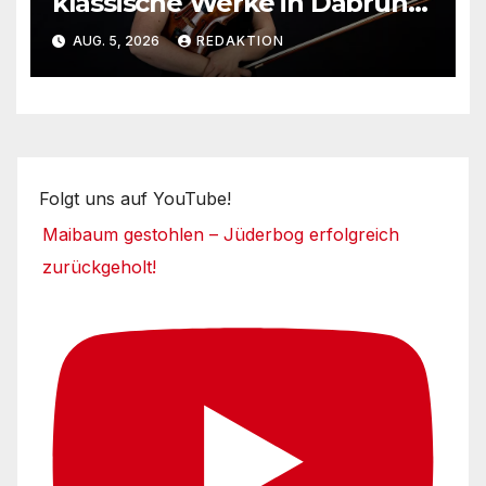
klassische Werke in Dabruner
Kirche
AUG. 5, 2026
REDAKTION
Folgt uns auf YouTube!
Maibaum gestohlen – Jüderbog erfolgreich
zurückgeholt!