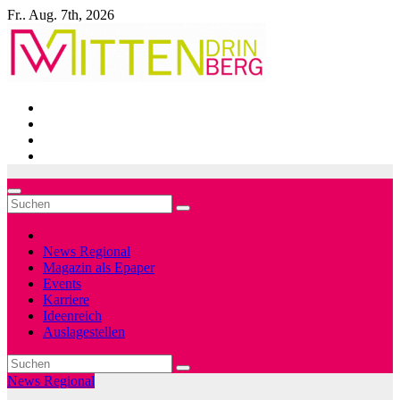
Zum
Fr.. Aug. 7th, 2026
Inhalt
springen
News Regional
Magazin als Epaper
Events
Karriere
Ideenreich
Auslagestellen
News Regional