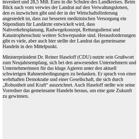
investiert und 28,5 Mill. Euro in die Schulen des Landkreises. Beim
Blick nach vorn verwies der Landrat auf den Verwaltungslotsen,
den es inzwischen gibt und der in der Wirtschaftsförderung
angesiedelt ist, dass zur besseren medizinischen Versorgung ein
Stipendium für Landärzte entwickelt wird, dass
Nahverkehrsplanung, Radwegekonzept, Rettungsdienst und
Katastrophenschutz weitere Schwerpunkte sind. Herausforderungen
gibt es viele, aber auch hier stellte der Landrat das gemeinsame
Handeln in den Mittelpunkt.
Ministerpräsident Dr. Reiner Haseloff (CDU) nutzte sein Grußwort
zum Neujahrsempfang, sich bei den anwesenden Unternehmern und
Unternehmerinnen für das kluge Agieren unter den aktuell
schwierigen Rahmenbedingungen zu bedanken. Er sprach von einer
wehrhaften Demokratie und einer Gesellschaft, die sich durch
„Robustheit und Kraft“ auszeichnet. Auch Haseloff stellte wie seine
Vorredner das gemeinsame Handeln heraus, um eine gute Zukunft
zu gewinnen.