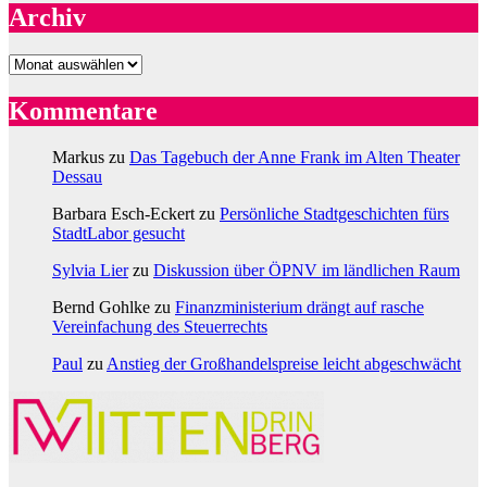
Archiv
Archiv
Kommentare
Markus
zu
Das Tagebuch der Anne Frank im Alten Theater
Dessau
Barbara Esch-Eckert
zu
Persönliche Stadtgeschichten fürs
StadtLabor gesucht
Sylvia Lier
zu
Diskussion über ÖPNV im ländlichen Raum
Bernd Gohlke
zu
Finanzministerium drängt auf rasche
Vereinfachung des Steuerrechts
Paul
zu
Anstieg der Großhandelspreise leicht abgeschwächt