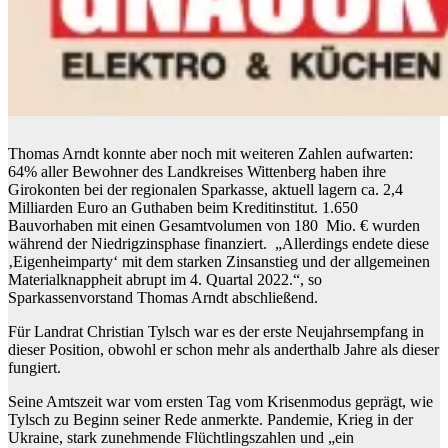
Thomas Arndt konnte aber noch mit weiteren Zahlen aufwarten:
64% aller Bewohner des Landkreises Wittenberg haben ihre
Girokonten bei der regionalen Sparkasse, aktuell lagern ca. 2,4
Milliarden Euro an Guthaben beim Kreditinstitut. 1.650
Bauvorhaben mit einen Gesamtvolumen von 180 Mio. € wurden
während der Niedrigzinsphase finanziert. „Allerdings endete diese
‚Eigenheimparty‘ mit dem starken Zinsanstieg und der allgemeinen
Materialknappheit abrupt im 4. Quartal 2022.“, so
Sparkassenvorstand Thomas Arndt abschließend.
Für Landrat Christian Tylsch war es der erste Neujahrsempfang in
dieser Position, obwohl er schon mehr als anderthalb Jahre als dieser
fungiert.
Seine Amtszeit war vom ersten Tag vom Krisenmodus geprägt, wie
Tylsch zu Beginn seiner Rede anmerkte. Pandemie, Krieg in der
Ukraine, stark zunehmende Flüchtlingszahlen und „ein