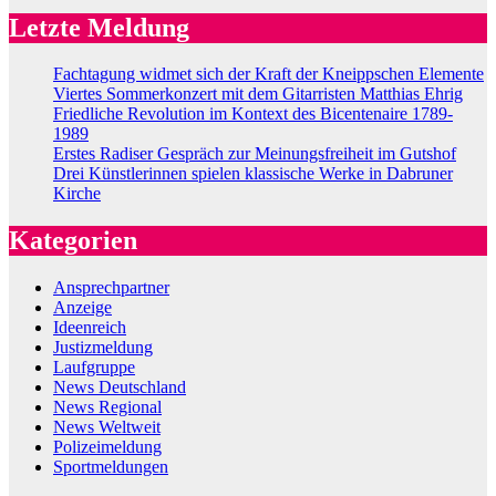
Letzte Meldung
Fachtagung widmet sich der Kraft der Kneippschen Elemente
Viertes Sommerkonzert mit dem Gitarristen Matthias Ehrig
Friedliche Revolution im Kontext des Bicentenaire 1789-
1989
Erstes Radiser Gespräch zur Meinungsfreiheit im Gutshof
Drei Künstlerinnen spielen klassische Werke in Dabruner
Kirche
Kategorien
Ansprechpartner
Anzeige
Ideenreich
Justizmeldung
Laufgruppe
News Deutschland
News Regional
News Weltweit
Polizeimeldung
Sportmeldungen