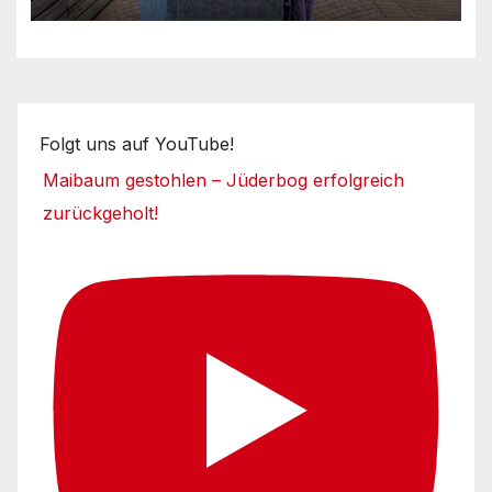
Folgt uns auf YouTube!
Maibaum gestohlen – Jüderbog erfolgreich
zurückgeholt!