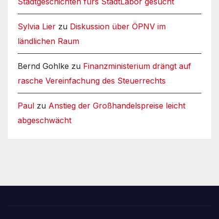
Stadtgeschichten fürs StadtLabor gesucht
Sylvia Lier
zu
Diskussion über ÖPNV im
ländlichen Raum
Bernd Gohlke
zu
Finanzministerium drängt auf
rasche Vereinfachung des Steuerrechts
Paul
zu
Anstieg der Großhandelspreise leicht
abgeschwächt