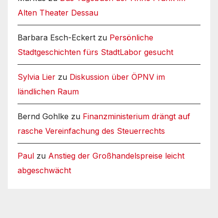
Alten Theater Dessau
Barbara Esch-Eckert
zu
Persönliche
Stadtgeschichten fürs StadtLabor gesucht
Sylvia Lier
zu
Diskussion über ÖPNV im
ländlichen Raum
Bernd Gohlke
zu
Finanzministerium drängt auf
rasche Vereinfachung des Steuerrechts
Paul
zu
Anstieg der Großhandelspreise leicht
abgeschwächt