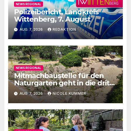
NEWS REGIONAL
Polizeibericht, Landkreis
Wittenberg, 7. August
AUG. 7, 2026
REDAKTION
NEWS REGIONAL
Mitmachbaustelle für den
Naturgarten geht in die dritte
Runde
AUG. 7, 2026
NICOLE KUMMER