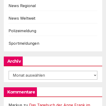
News Regional
News Weltweit
Polizeimeldung
Sportmeldungen
Archiv
Archiv
Kommentare
Markus
zu
Das Tagebuch der Anne Frank im