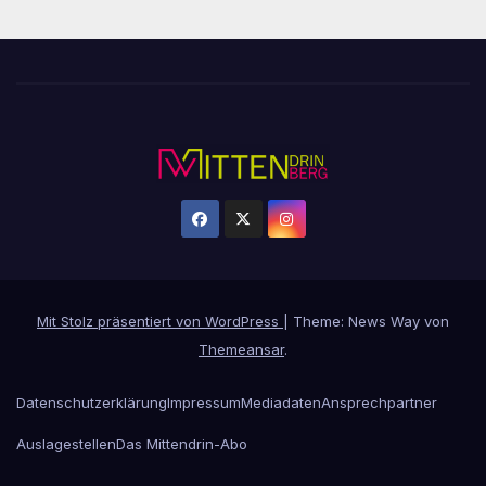
Mit Stolz präsentiert von WordPress
|
Theme: News Way von
Themeansar
.
Datenschutzerklärung
Impressum
Mediadaten
Ansprechpartner
Auslagestellen
Das Mittendrin-Abo