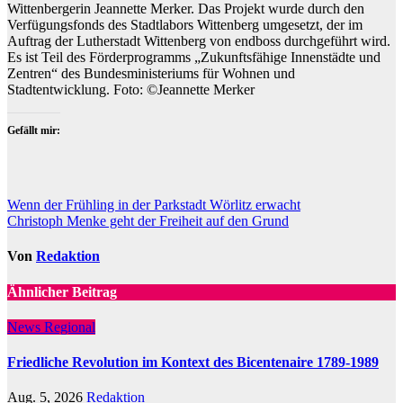
Wittenbergerin Jeannette Merker. Das Projekt wurde durch den
Verfügungsfonds des Stadtlabors Wittenberg umgesetzt, der im
Auftrag der Lutherstadt Wittenberg von endboss durchgeführt wird.
Es ist Teil des Förderprogramms „Zukunftsfähige Innenstädte und
Zentren“ des Bundesministeriums für Wohnen und
Stadtentwicklung. Foto: ©Jeannette Merker
Gefällt mir:
Beitragsnavigation
Wenn der Frühling in der Parkstadt Wörlitz erwacht
Christoph Menke geht der Freiheit auf den Grund
Von
Redaktion
Ähnlicher Beitrag
News Regional
Friedliche Revolution im Kontext des Bicentenaire 1789-1989
Aug. 5, 2026
Redaktion