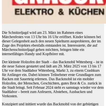
Die Schnitzeljagd wird am 23. März im Rahmen eines
Märchenfestes von 13 Uhr bis 16 Uhr eröffnet. Kinder können bei
dieser Gelegenheit auch den neuen Spielturm ausprobieren, der im
Zuge des Projektes ebenfalls entstanden ist. Interessierte, die auf
Märchenschnitzeljagd gehen möchten, bringen bitte ein
internetfähiges Handy und Kopfhörer mit.
Der kleinste Holzofen der Stadt – das Backmobil Wittenberg – ist in
die neue Saison gestartet und lädt am 29. März 2025 von 13 bis 17
Uhr vor dem Stadtlabor Wittenberg, Markt 3, zu einem Crashkurs
für Anfänger ein. Dabei können Teilnehmer erste Grundlagen zum
Backen mit Sauerteig erlernen. Das Backmobil ist ein mobiler
Holzofen, der Menschen, Geschichten, gutes Brot & Co. zurück in
die Stadt bringt. Seit Februar 2024 steht es samstags wieder vor dem
Stadtlabor – bereit zum Anfeuern, Abstehen, Ausbacken und
Verkosten.
Konzipiert und initiiert wurde das Backmobil von der gebürtigen