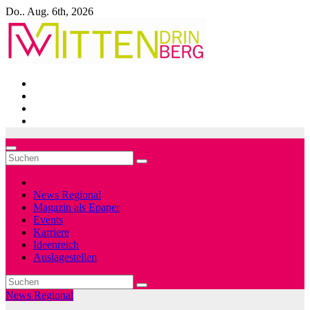
Zum
Do.. Aug. 6th, 2026
Inhalt
springen
News Regional
Magazin als Epaper
Events
Karriere
Ideenreich
Auslagestellen
News Regional