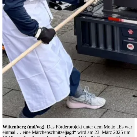
Wittenberg (md/wg).
Das Förderprojekt unter dem Motto „Es war
einmal … eine Märchenschnitzeljagd“ wird am 23. März 2025 um