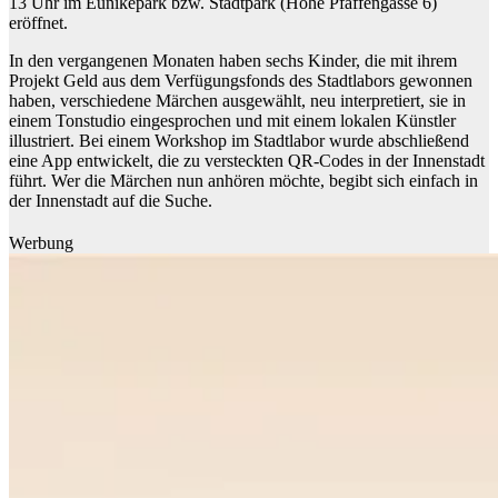
13 Uhr im Eunikepark bzw. Stadtpark (Höhe Pfaffengasse 6)
eröffnet.
In den vergangenen Monaten haben sechs Kinder, die mit ihrem
Projekt Geld aus dem Verfügungsfonds des Stadtlabors gewonnen
haben, verschiedene Märchen ausgewählt, neu interpretiert, sie in
einem Tonstudio eingesprochen und mit einem lokalen Künstler
illustriert. Bei einem Workshop im Stadtlabor wurde abschließend
eine App entwickelt, die zu versteckten QR-Codes in der Innenstadt
führt. Wer die Märchen nun anhören möchte, begibt sich einfach in
der Innenstadt auf die Suche.
Werbung