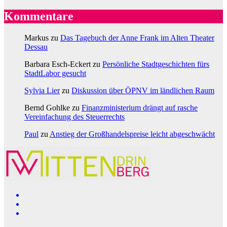
Kommentare
Markus
zu
Das Tagebuch der Anne Frank im Alten Theater
Dessau
Barbara Esch-Eckert
zu
Persönliche Stadtgeschichten fürs
StadtLabor gesucht
Sylvia Lier
zu
Diskussion über ÖPNV im ländlichen Raum
Bernd Gohlke
zu
Finanzministerium drängt auf rasche
Vereinfachung des Steuerrechts
Paul
zu
Anstieg der Großhandelspreise leicht abgeschwächt